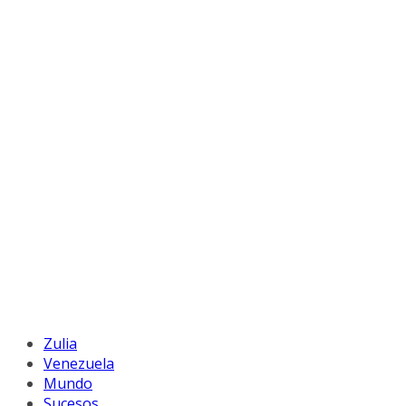
Zulia
Venezuela
Mundo
Sucesos