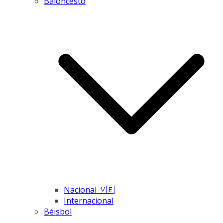
Baloncesto
Nacional 🇻🇪
Internacional
Béisbol