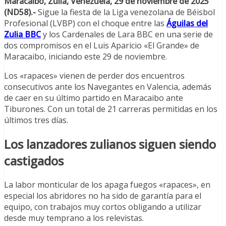
Maracaibo, Zulia, Venezuela, 29 de noviembre de 2025
(ND58).-
Sigue la fiesta de la Liga venezolana de Béisbol
Profesional (LVBP) con el choque entre las
Águilas del
Zulia BBC
y los Cardenales de Lara BBC en una serie de
dos compromisos en el Luis Aparicio «El Grande» de
Maracaibo, iniciando este 29 de noviembre.
Los «rapaces» vienen de perder dos encuentros
consecutivos ante los Navegantes en Valencia, además
de caer en su último partido en Maracaibo ante
Tiburones. Con un total de 21 carreras permitidas en los
últimos tres días.
Los lanzadores zulianos siguen siendo
castigados
La labor monticular de los apaga fuegos «rapaces», en
especial los abridores no ha sido de garantía para el
equipo, con trabajos muy cortos obligando a utilizar
desde muy temprano a los relevistas.