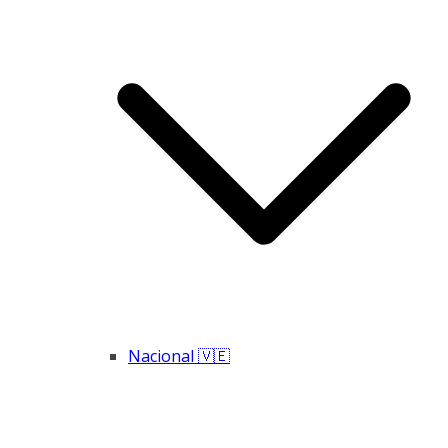
Nacional 🇻🇪