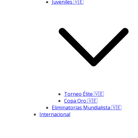
Juveniles 🇻🇪
Torneo Élite 🇻🇪
Copa Oro 🇻🇪
Eliminatorias Mundialista 🇻🇪
Internacional