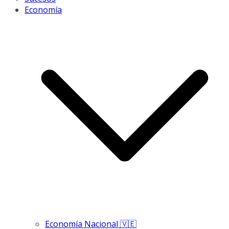
Economía
Economía Nacional 🇻🇪