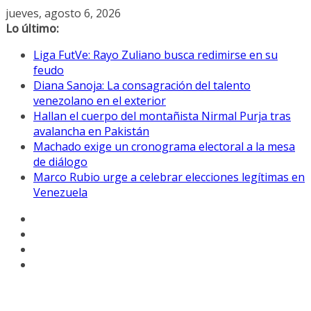
Saltar
jueves, agosto 6, 2026
al
Lo último:
contenido
Liga FutVe: Rayo Zuliano busca redimirse en su
feudo
Diana Sanoja: La consagración del talento
venezolano en el exterior
Hallan el cuerpo del montañista Nirmal Purja tras
avalancha en Pakistán
Machado exige un cronograma electoral a la mesa
de diálogo
Marco Rubio urge a celebrar elecciones legítimas en
Venezuela