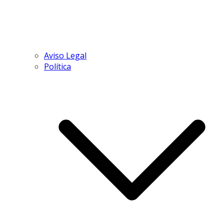
Aviso Legal
Política