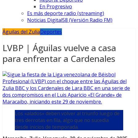
En Progresivo
Es más deporte radio (streaming)
Noticias Digital58 (Versión Radio FM)
Águilas del Zulia
Deportes
LVBP | Águilas vuelve a casa
para enfrentar a Cardenales
Los «alados» deben volver al triunfo luego de
tres derrotas en fila, algo que no sucedía
desde inicios de temporada.