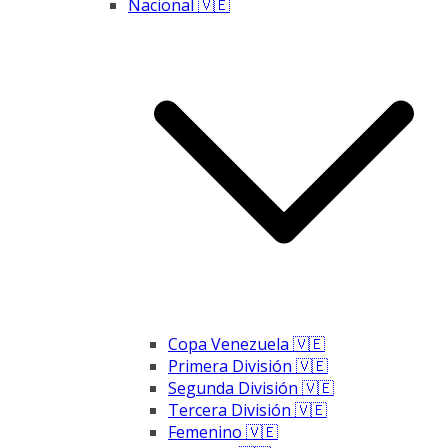
Nacional 🇻🇪
Copa Venezuela 🇻🇪
Primera División 🇻🇪
Segunda División 🇻🇪
Tercera División 🇻🇪
Femenino 🇻🇪