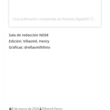
Una publicación compartida de Noticias Digital58 🇻🇪 (@digital_58)
Sala de redacción ND58
Edición: Villasmil, Henry
Gráficas: @villasmilhfoto
8 de marzo de 2026
Villasmil Henry