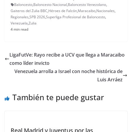
Baloncesto
,
Baloncesto Nacional
,
Baloncesto Venezolano
,
Gaiteros del Zulia BBC
,
Héroes de Falcón
,
Maracaibo
,
Nacionales
,
Regionales
,
SPB 2026
,
Superliga Profesional de Baloncesto
,
Venezuela
,
Zulia
4 min read
LigaFutVe: Rayo recibe a UCV que llega a Maracaibo
como líder invicto
Venezuela arrolla a Israel con noche histórica de
Luis Arráez
También te puede gustar
Real Madrid y Juventus por las