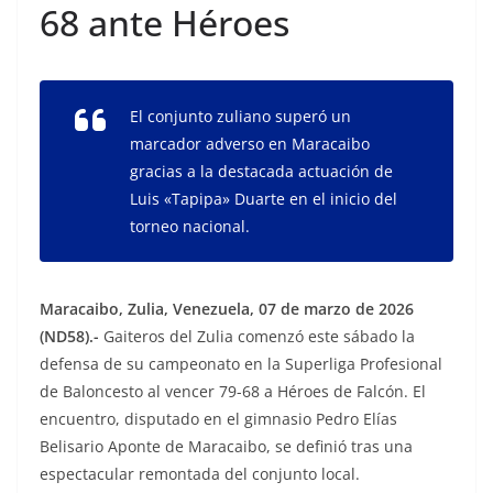
68 ante Héroes
El conjunto zuliano superó un
marcador adverso en Maracaibo
gracias a la destacada actuación de
Luis «Tapipa» Duarte en el inicio del
torneo nacional.
Maracaibo, Zulia, Venezuela, 07 de marzo de 2026
(ND58).-
Gaiteros del Zulia comenzó este sábado la
defensa de su campeonato en la Superliga Profesional
de Baloncesto al vencer 79-68 a Héroes de Falcón. El
encuentro, disputado en el gimnasio Pedro Elías
Belisario Aponte de Maracaibo, se definió tras una
espectacular remontada del conjunto local.