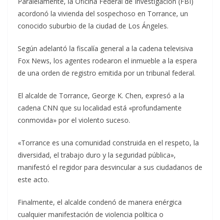
Paralelamente, la Oficina Federal de Investigación (FBI)
acordonó la vivienda del sospechoso en Torrance, un
conocido suburbio de la ciudad de Los Ángeles.
Según adelantó la fiscalía general a la cadena televisiva
Fox News, los agentes rodearon el inmueble a la espera
de una orden de registro emitida por un tribunal federal.
El alcalde de Torrance, George K. Chen, expresó a la
cadena CNN que su localidad está «profundamente
conmovida» por el violento suceso.
«Torrance es una comunidad construida en el respeto, la
diversidad, el trabajo duro y la seguridad pública»,
manifestó el regidor para desvincular a sus ciudadanos de
este acto.
Finalmente, el alcalde condenó de manera enérgica
cualquier manifestación de violencia política o