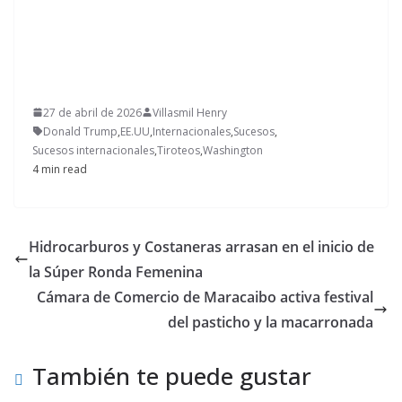
27 de abril de 2026
Villasmil Henry
Donald Trump
,
EE.UU
,
Internacionales
,
Sucesos
,
Sucesos internacionales
,
Tiroteos
,
Washington
4 min read
Hidrocarburos y Costaneras arrasan en el inicio de
la Súper Ronda Femenina
Cámara de Comercio de Maracaibo activa festival
del pasticho y la macarronada
También te puede gustar