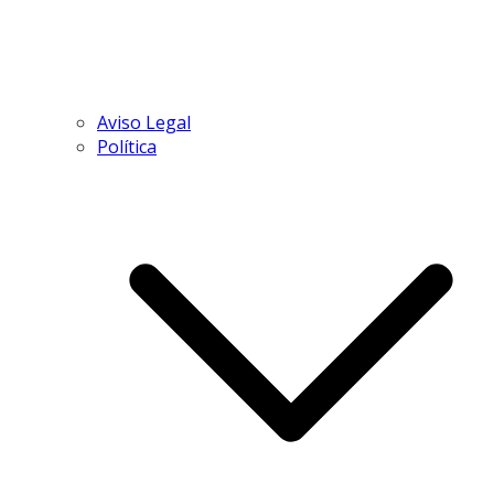
Aviso Legal
Política