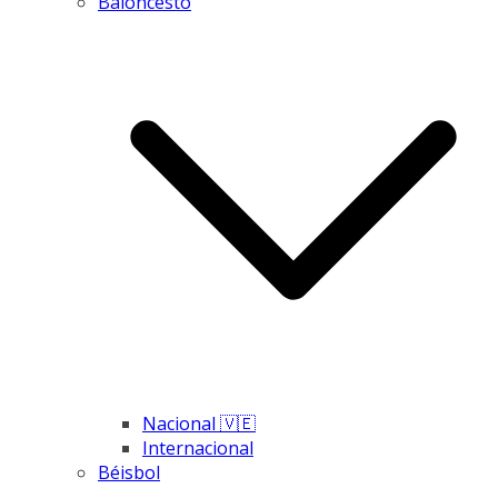
Baloncesto
Nacional 🇻🇪
Internacional
Béisbol