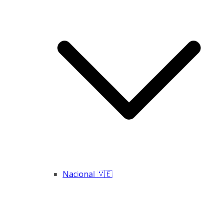
Nacional 🇻🇪