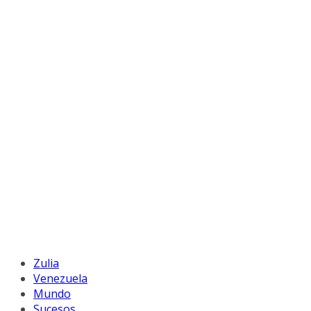
Zulia
Venezuela
Mundo
Sucesos