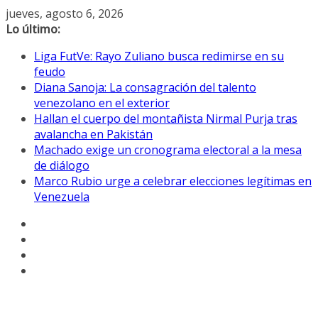
Saltar
jueves, agosto 6, 2026
al
Lo último:
contenido
Liga FutVe: Rayo Zuliano busca redimirse en su
feudo
Diana Sanoja: La consagración del talento
venezolano en el exterior
Hallan el cuerpo del montañista Nirmal Purja tras
avalancha en Pakistán
Machado exige un cronograma electoral a la mesa
de diálogo
Marco Rubio urge a celebrar elecciones legítimas en
Venezuela