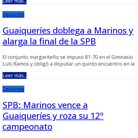
Leer más...
Deportes
Guaiqueríes doblega a Marinos y
alarga la final de la SPB
El conjunto margariteño se impuso 81-70 en el Gimnasio
Luis Ramos y obligó a disputar un quinto encuentro en la
Leer más...
Deportes
SPB: Marinos vence a
Guaiqueríes y roza su 12º
campeonato