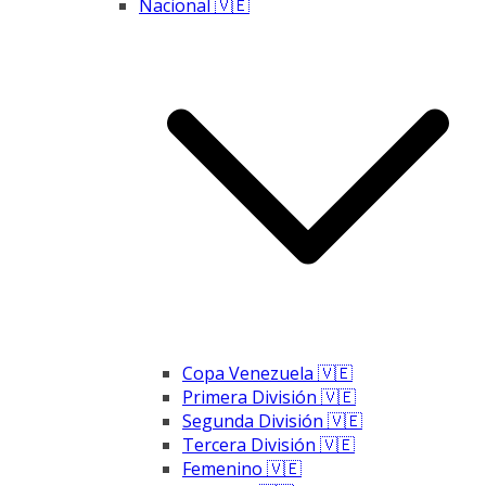
Nacional 🇻🇪
Copa Venezuela 🇻🇪
Primera División 🇻🇪
Segunda División 🇻🇪
Tercera División 🇻🇪
Femenino 🇻🇪