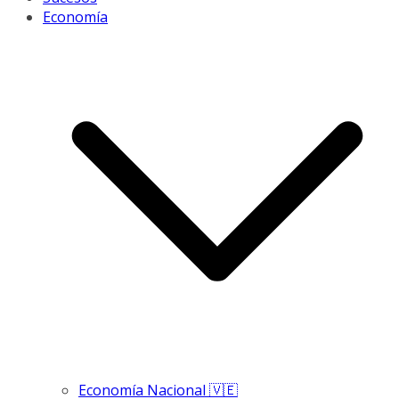
Economía
Economía Nacional 🇻🇪