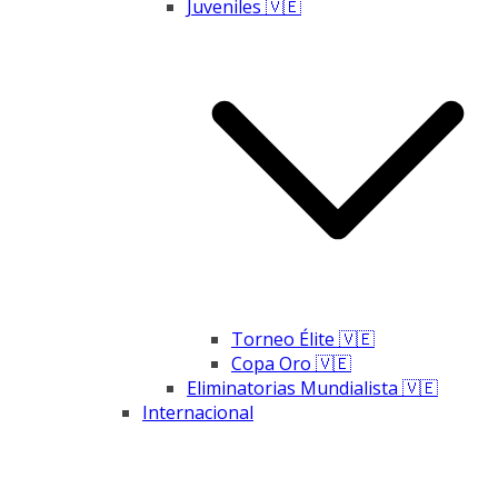
Juveniles 🇻🇪
Torneo Élite 🇻🇪
Copa Oro 🇻🇪
Eliminatorias Mundialista 🇻🇪
Internacional