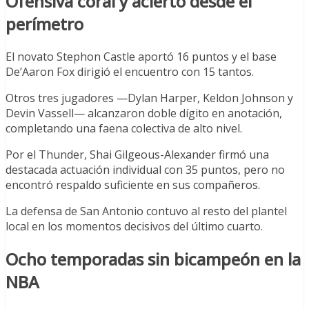
Ofensiva coral y acierto desde el
perímetro
El novato Stephon Castle aportó 16 puntos y el base
De’Aaron Fox dirigió el encuentro con 15 tantos.
Otros tres jugadores —Dylan Harper, Keldon Johnson y
Devin Vassell— alcanzaron doble dígito en anotación,
completando una faena colectiva de alto nivel.
Por el Thunder, Shai Gilgeous-Alexander firmó una
destacada actuación individual con 35 puntos, pero no
encontró respaldo suficiente en sus compañeros.
La defensa de San Antonio contuvo al resto del plantel
local en los momentos decisivos del último cuarto.
Ocho temporadas sin bicampeón en la
NBA