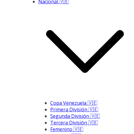
Nacional 🇻🇪
Copa Venezuela 🇻🇪
Primera División 🇻🇪
Segunda División 🇻🇪
Tercera División 🇻🇪
Femenino 🇻🇪