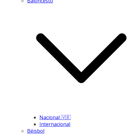
Baloncesto
Nacional 🇻🇪
Internacional
Béisbol