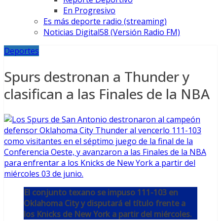
En Progresivo
Es más deporte radio (streaming)
Noticias Digital58 (Versión Radio FM)
Deportes
Spurs destronan a Thunder y
clasifican a las Finales de la NBA
El conjunto texano se impuso 111-103 en
Oklahoma City y disputará el título frente a
los Knicks de New York a partir del miércoles.