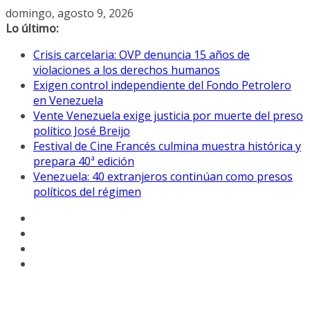
Saltar
domingo, agosto 9, 2026
al
Lo último:
contenido
Crisis carcelaria: OVP denuncia 15 años de
violaciones a los derechos humanos
Exigen control independiente del Fondo Petrolero
en Venezuela
Vente Venezuela exige justicia por muerte del preso
político José Breijo
Festival de Cine Francés culmina muestra histórica y
prepara 40ª edición
Venezuela: 40 extranjeros continúan como presos
políticos del régimen