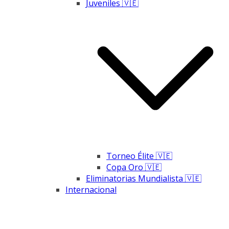
Juveniles 🇻🇪
Torneo Élite 🇻🇪
Copa Oro 🇻🇪
Eliminatorias Mundialista 🇻🇪
Internacional