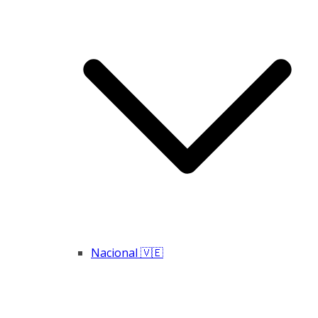
Nacional 🇻🇪