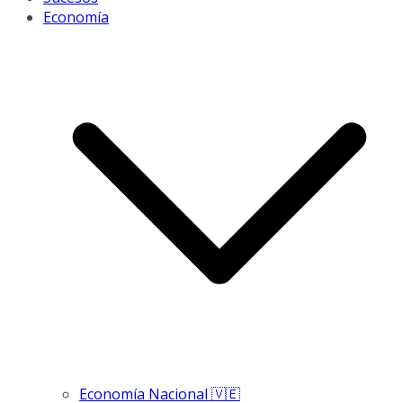
Economía
Economía Nacional 🇻🇪