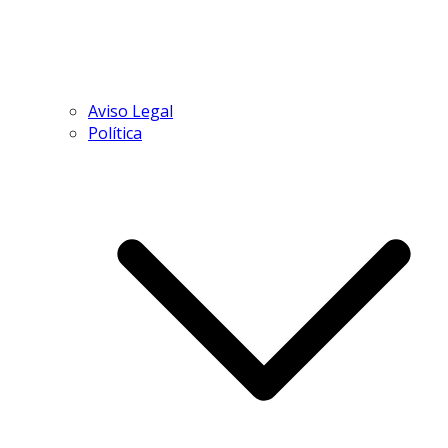
Aviso Legal
Política