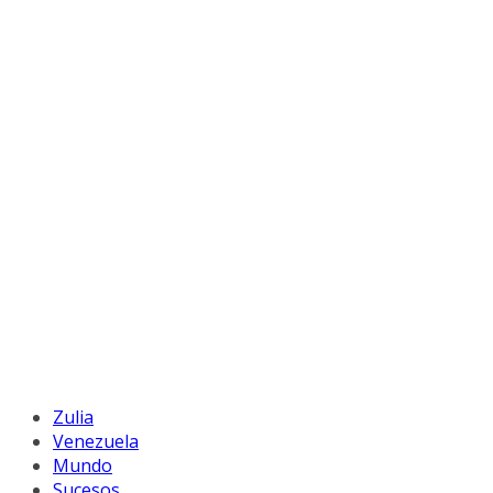
Zulia
Venezuela
Mundo
Sucesos