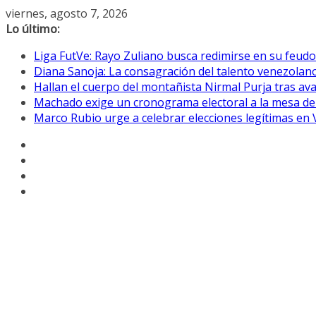
Saltar
viernes, agosto 7, 2026
al
Lo último:
contenido
Liga FutVe: Rayo Zuliano busca redimirse en su feudo
Diana Sanoja: La consagración del talento venezolano
Hallan el cuerpo del montañista Nirmal Purja tras av
Machado exige un cronograma electoral a la mesa de
Marco Rubio urge a celebrar elecciones legítimas en