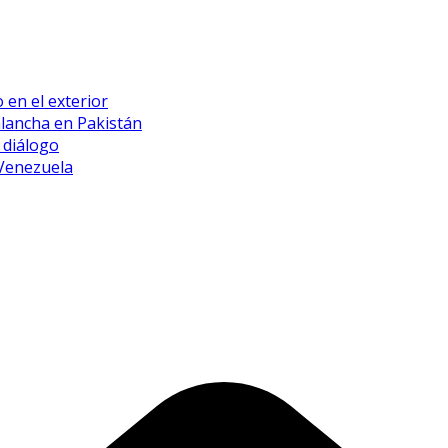
 en el exterior
alancha en Pakistán
 diálogo
 Venezuela