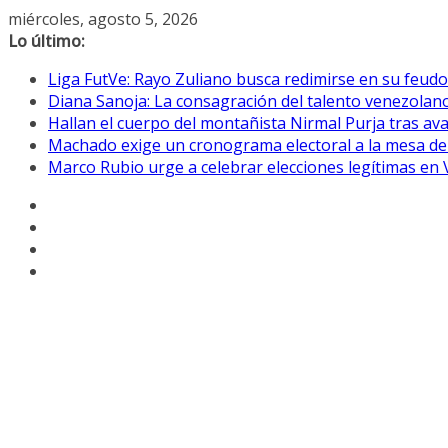
Saltar
miércoles, agosto 5, 2026
al
Lo último:
contenido
Liga FutVe: Rayo Zuliano busca redimirse en su feudo
Diana Sanoja: La consagración del talento venezolano
Hallan el cuerpo del montañista Nirmal Purja tras av
Machado exige un cronograma electoral a la mesa de
Marco Rubio urge a celebrar elecciones legítimas en