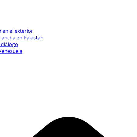
 en el exterior
alancha en Pakistán
 diálogo
 Venezuela