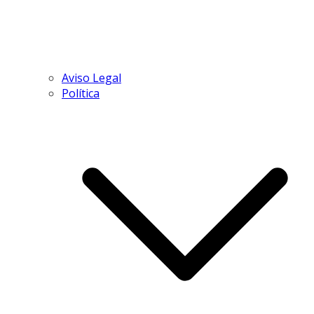
Aviso Legal
Política