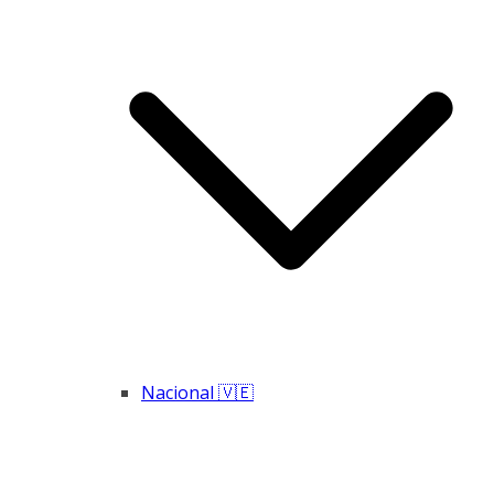
Nacional 🇻🇪