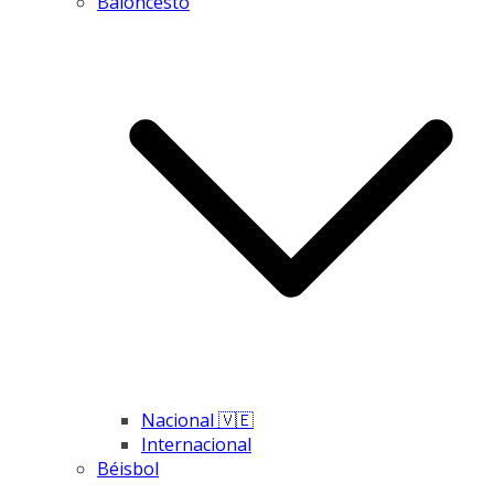
Baloncesto
Nacional 🇻🇪
Internacional
Béisbol