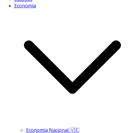
Economía
Economía Nacional 🇻🇪