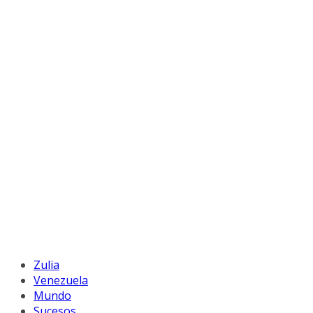
Zulia
Venezuela
Mundo
Sucesos