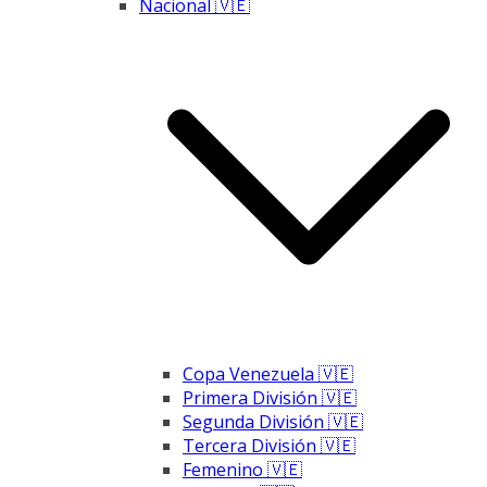
Nacional 🇻🇪
Copa Venezuela 🇻🇪
Primera División 🇻🇪
Segunda División 🇻🇪
Tercera División 🇻🇪
Femenino 🇻🇪