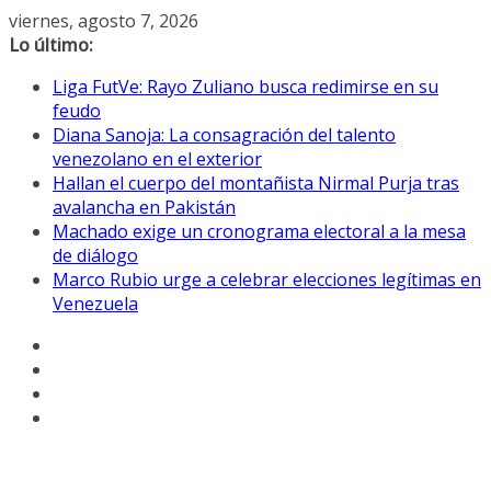
Saltar
viernes, agosto 7, 2026
al
Lo último:
contenido
Liga FutVe: Rayo Zuliano busca redimirse en su
feudo
Diana Sanoja: La consagración del talento
venezolano en el exterior
Hallan el cuerpo del montañista Nirmal Purja tras
avalancha en Pakistán
Machado exige un cronograma electoral a la mesa
de diálogo
Marco Rubio urge a celebrar elecciones legítimas en
Venezuela