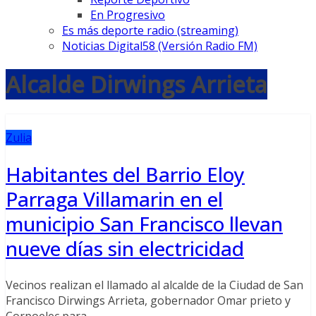
En Progresivo
Es más deporte radio (streaming)
Noticias Digital58 (Versión Radio FM)
Alcalde Dirwings Arrieta
Zulia
Habitantes del Barrio Eloy
Parraga Villamarin en el
municipio San Francisco llevan
nueve días sin electricidad
Vecinos realizan el llamado al alcalde de la Ciudad de San
Francisco Dirwings Arrieta, gobernador Omar prieto y
Corpoelec para