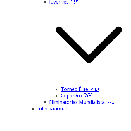
Juveniles 🇻🇪
Torneo Élite 🇻🇪
Copa Oro 🇻🇪
Eliminatorias Mundialista 🇻🇪
Internacional