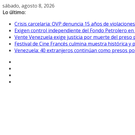
Saltar
sábado, agosto 8, 2026
al
Lo último:
contenido
Crisis carcelaria: OVP denuncia 15 años de violacion
Exigen control independiente del Fondo Petrolero en
Vente Venezuela exige justicia por muerte del preso p
Festival de Cine Francés culmina muestra histórica y 
Venezuela: 40 extranjeros continúan como presos pol