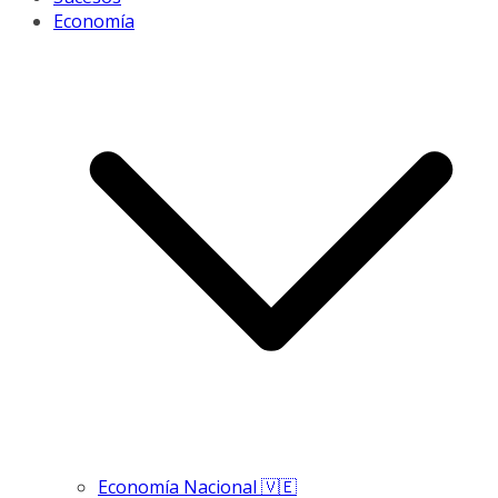
Economía
Economía Nacional 🇻🇪