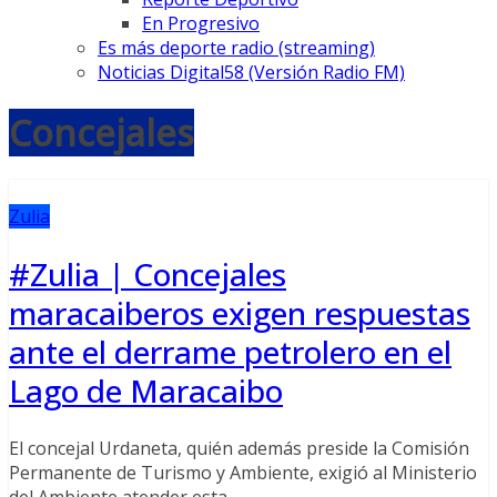
En Progresivo
Es más deporte radio (streaming)
Noticias Digital58 (Versión Radio FM)
Concejales
Zulia
#Zulia | Concejales
maracaiberos exigen respuestas
ante el derrame petrolero en el
Lago de Maracaibo
El concejal Urdaneta, quién además preside la Comisión
Permanente de Turismo y Ambiente, exigió al Ministerio
del Ambiente atender esta