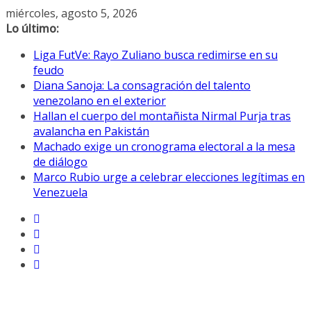
Saltar
miércoles, agosto 5, 2026
al
Lo último:
contenido
Liga FutVe: Rayo Zuliano busca redimirse en su
feudo
Diana Sanoja: La consagración del talento
venezolano en el exterior
Hallan el cuerpo del montañista Nirmal Purja tras
avalancha en Pakistán
Machado exige un cronograma electoral a la mesa
de diálogo
Marco Rubio urge a celebrar elecciones legítimas en
Venezuela