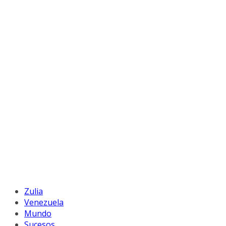
Zulia
Venezuela
Mundo
Sucesos