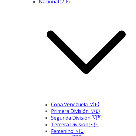
Nacional 🇻🇪
Copa Venezuela 🇻🇪
Primera División 🇻🇪
Segunda División 🇻🇪
Tercera División 🇻🇪
Femenino 🇻🇪