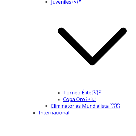
Juveniles 🇻🇪
Torneo Élite 🇻🇪
Copa Oro 🇻🇪
Eliminatorias Mundialista 🇻🇪
Internacional