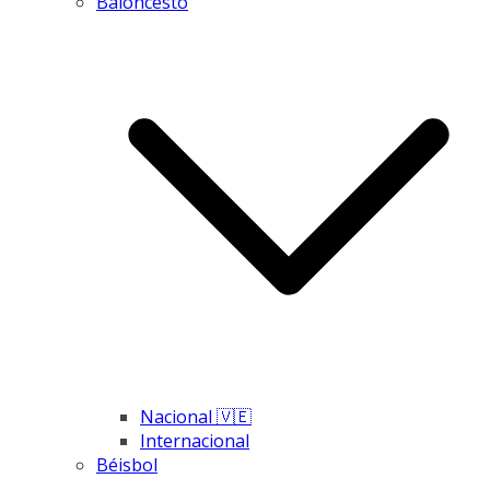
Baloncesto
Nacional 🇻🇪
Internacional
Béisbol