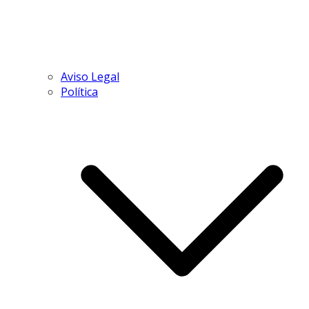
Aviso Legal
Política