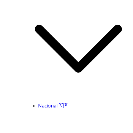
Nacional 🇻🇪