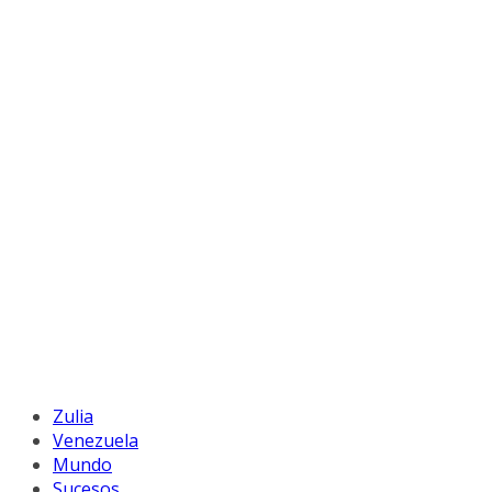
Zulia
Venezuela
Mundo
Sucesos