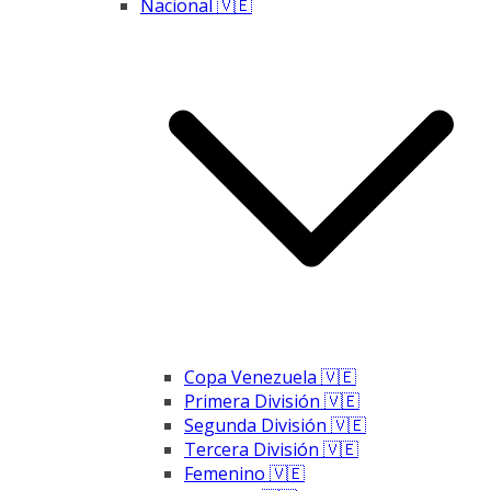
Nacional 🇻🇪
Copa Venezuela 🇻🇪
Primera División 🇻🇪
Segunda División 🇻🇪
Tercera División 🇻🇪
Femenino 🇻🇪