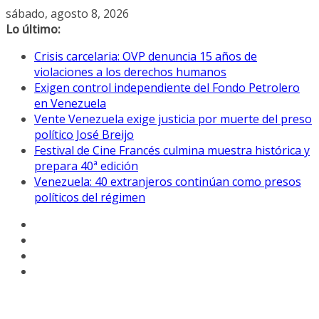
Saltar
sábado, agosto 8, 2026
al
Lo último:
contenido
Crisis carcelaria: OVP denuncia 15 años de
violaciones a los derechos humanos
Exigen control independiente del Fondo Petrolero
en Venezuela
Vente Venezuela exige justicia por muerte del preso
político José Breijo
Festival de Cine Francés culmina muestra histórica y
prepara 40ª edición
Venezuela: 40 extranjeros continúan como presos
políticos del régimen