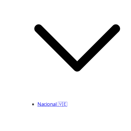
Nacional 🇻🇪