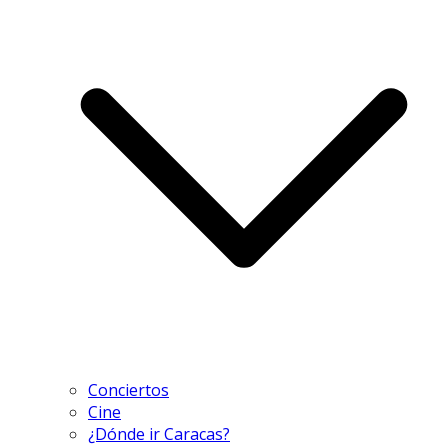
Conciertos
Cine
¿Dónde ir Caracas?