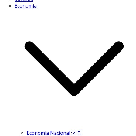
Economía
Economía Nacional 🇻🇪