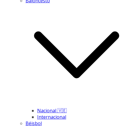
Baloncesto
Nacional 🇻🇪
Internacional
Béisbol