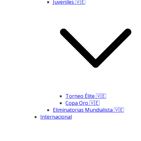
Juveniles 🇻🇪
Torneo Élite 🇻🇪
Copa Oro 🇻🇪
Eliminatorias Mundialista 🇻🇪
Internacional