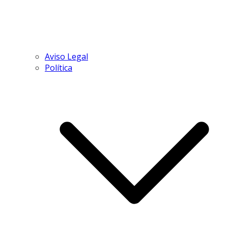
Aviso Legal
Política