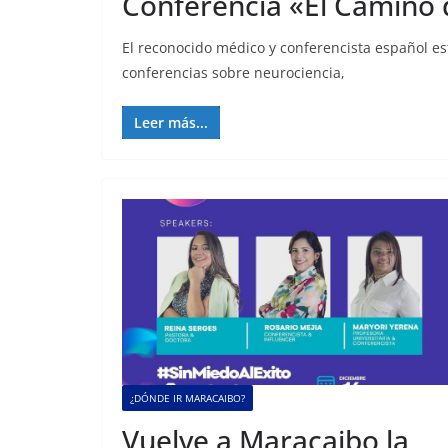
Conferencia «El Camino 
El reconocido médico y conferencista español est
conferencias sobre neurociencia,
Leer más...
¿DÓNDE IR MARACAIBO?
Vuelve a Maracaibo la