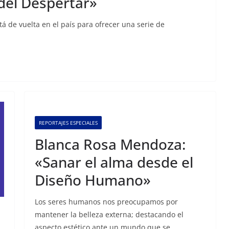
del Despertar»
á de vuelta en el país para ofrecer una serie de
REPORTAJES ESPECIALES
Blanca Rosa Mendoza:
«Sanar el alma desde el
Diseño Humano»
Los seres humanos nos preocupamos por
mantener la belleza externa; destacando el
aspecto estético ante un mundo que se