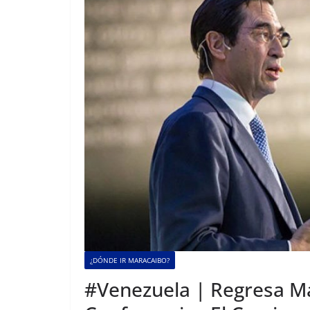
¿DÓNDE IR MARACAIBO?
#Venezuela | Regresa Ma