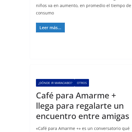
niños va en aumento, en promedio el tiempo de
consumo
Leer más...
¿DÓNDE IR MARACAIBO?
OTROS
Café para Amarme +
llega para regalarte un
encuentro entre amigas
«Café para Amarme +» es un conversatorio qué