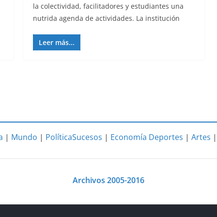
la colectividad, facilitadores y estudiantes una
nutrida agenda de actividades. La institución
Leer más...
a
|
Mundo
|
Política
Sucesos
|
Economía
Deportes
|
Artes
Archivos 2005-2016