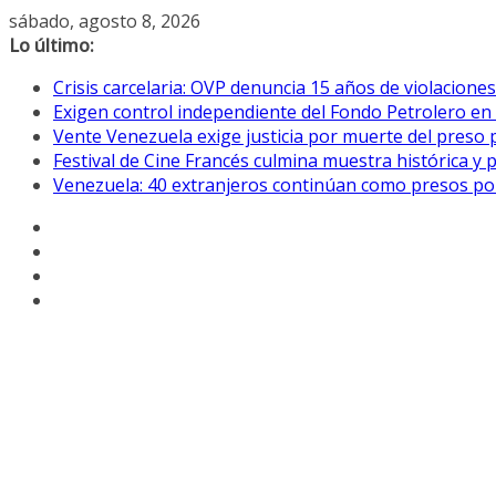
Saltar
sábado, agosto 8, 2026
al
Lo último:
contenido
Crisis carcelaria: OVP denuncia 15 años de violacion
Exigen control independiente del Fondo Petrolero en
Vente Venezuela exige justicia por muerte del preso p
Festival de Cine Francés culmina muestra histórica y 
Venezuela: 40 extranjeros continúan como presos pol