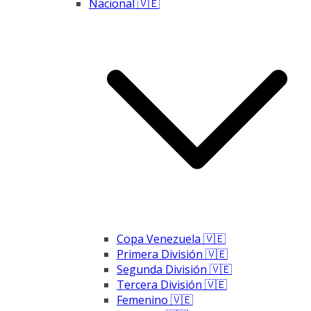
Nacional 🇻🇪
Copa Venezuela 🇻🇪
Primera División 🇻🇪
Segunda División 🇻🇪
Tercera División 🇻🇪
Femenino 🇻🇪