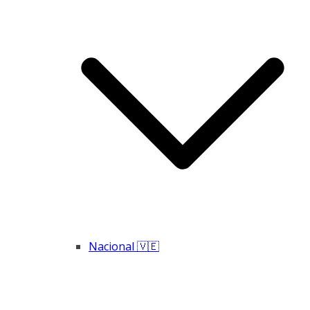
Nacional 🇻🇪