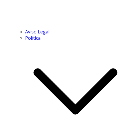
Aviso Legal
Política