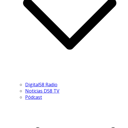
Digital58 Radio
Noticias D58 TV
Pódcast