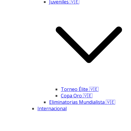
Juveniles 🇻🇪
Torneo Élite 🇻🇪
Copa Oro 🇻🇪
Eliminatorias Mundialista 🇻🇪
Internacional