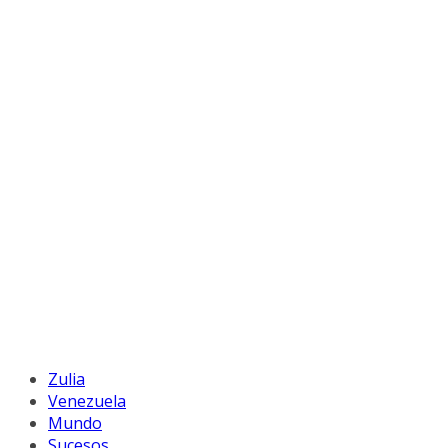
Zulia
Venezuela
Mundo
Sucesos