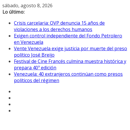
Saltar
sábado, agosto 8, 2026
al
Lo último:
contenido
Crisis carcelaria: OVP denuncia 15 años de
violaciones a los derechos humanos
Exigen control independiente del Fondo Petrolero
en Venezuela
Vente Venezuela exige justicia por muerte del preso
político José Breijo
Festival de Cine Francés culmina muestra histórica y
prepara 40ª edición
Venezuela: 40 extranjeros continúan como presos
políticos del régimen