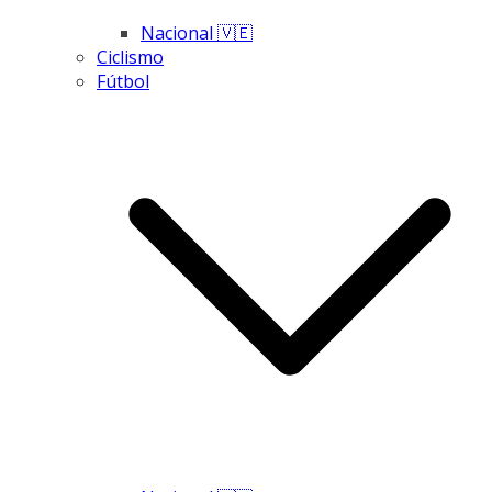
Nacional 🇻🇪
Ciclismo
Fútbol