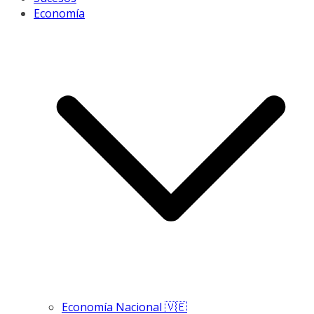
Economía
Economía Nacional 🇻🇪