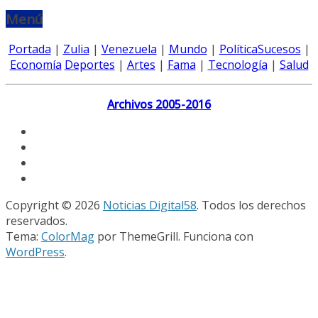
Menú
Portada
|
Zulia
|
Venezuela
|
Mundo
|
Política
Sucesos
|
Economía
Deportes
|
Artes
|
Fama
|
Tecnología
|
Salud
Archivos 2005-2016
Copyright © 2026
Noticias Digital58
. Todos los derechos
reservados.
Tema:
ColorMag
por ThemeGrill. Funciona con
WordPress
.