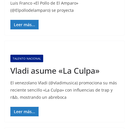
Luis Franco «El Pollo de El Amparo»
(@Elpollodelamparo) se proyecta
Leer más...
TALENTO NACIONAL
Vladi asume «La Culpa»
El venezolano Vladi (@vladimusica) promociona su más
reciente sencillo «La Culpa» con influencias de trap y
r&b, mostrando un abreboca
Leer más...