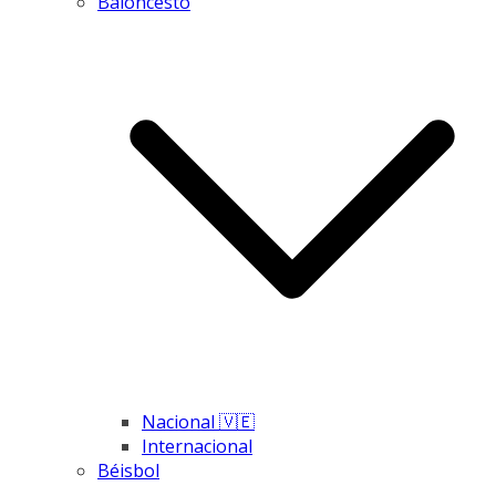
Baloncesto
Nacional 🇻🇪
Internacional
Béisbol