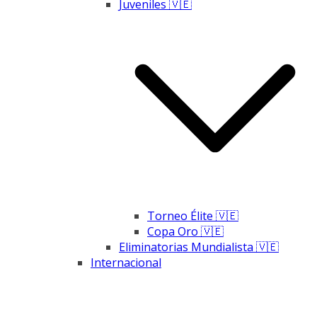
Juveniles 🇻🇪
Torneo Élite 🇻🇪
Copa Oro 🇻🇪
Eliminatorias Mundialista 🇻🇪
Internacional