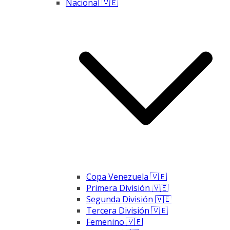
Nacional 🇻🇪
Copa Venezuela 🇻🇪
Primera División 🇻🇪
Segunda División 🇻🇪
Tercera División 🇻🇪
Femenino 🇻🇪