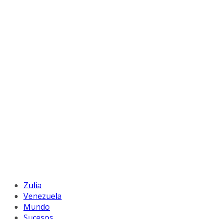
Zulia
Venezuela
Mundo
Sucesos