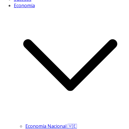
Economía
Economía Nacional 🇻🇪