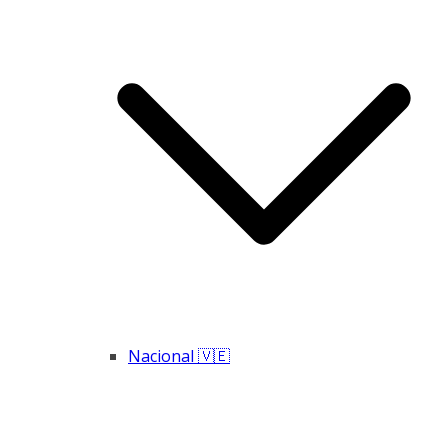
Nacional 🇻🇪