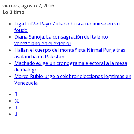
Saltar
viernes, agosto 7, 2026
al
Lo último:
contenido
Liga FutVe: Rayo Zuliano busca redimirse en su
feudo
Diana Sanoja: La consagración del talento
venezolano en el exterior
Hallan el cuerpo del montañista Nirmal Purja tras
avalancha en Pakistán
Machado exige un cronograma electoral a la mesa
de diálogo
Marco Rubio urge a celebrar elecciones legítimas en
Venezuela