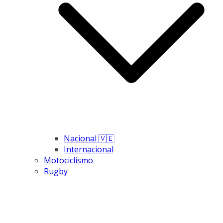
Nacional 🇻🇪
Internacional
Motociclismo
Rugby