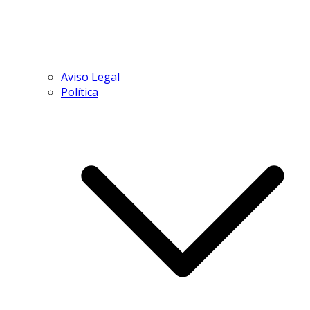
Aviso Legal
Política