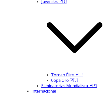
Juveniles 🇻🇪
Torneo Élite 🇻🇪
Copa Oro 🇻🇪
Eliminatorias Mundialista 🇻🇪
Internacional