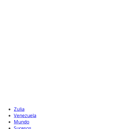
Zulia
Venezuela
Mundo
Sucesos