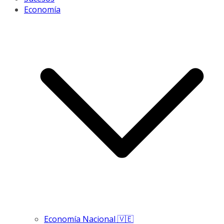
Economía
Economía Nacional 🇻🇪