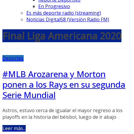
En Progresivo
Es más deporte radio (streaming)
Noticias Digital58 (Versión Radio FM)
Final Liga Americana 2020
Deportes
#MLB Arozarena y Morton
ponen a los Rays en su segunda
Serie Mundial
Astros, estuvo cerca de igualar el mayor regreso a los
playoffs en la historia del béisbol, luego de ir abajo
Leer más...