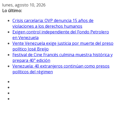
Saltar
lunes, agosto 10, 2026
al
Lo último:
contenido
Crisis carcelaria: OVP denuncia 15 años de
violaciones a los derechos humanos
Exigen control independiente del Fondo Petrolero
en Venezuela
Vente Venezuela exige justicia por muerte del preso
político José Breijo
Festival de Cine Francés culmina muestra histórica y
prepara 40ª edición
Venezuela: 40 extranjeros continúan como presos
políticos del régimen