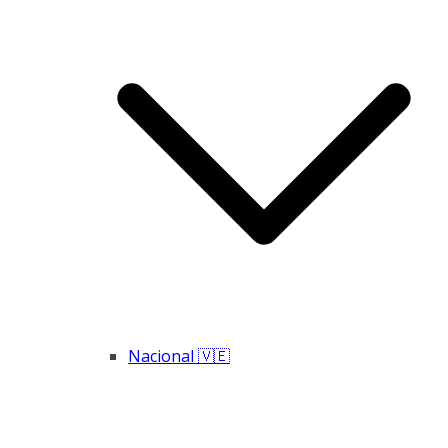
Nacional 🇻🇪