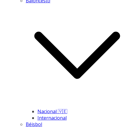
Baloncesto
Nacional 🇻🇪
Internacional
Béisbol