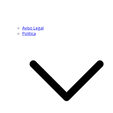
Aviso Legal
Política