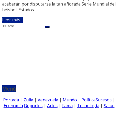
acabarán por disputarse la tan añorada Serie Mundial del
béisbol. Estados
Leer más...
Menú
Portada
|
Zulia
|
Venezuela
|
Mundo
|
Política
Sucesos
|
Economía
Deportes
|
Artes
|
Fama
|
Tecnología
|
Salud