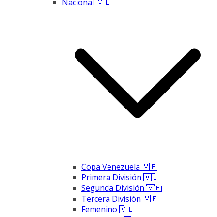
Nacional 🇻🇪
Copa Venezuela 🇻🇪
Primera División 🇻🇪
Segunda División 🇻🇪
Tercera División 🇻🇪
Femenino 🇻🇪