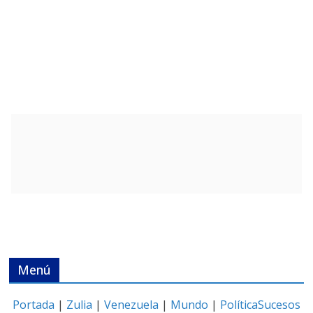
Menú
Portada
|
Zulia
|
Venezuela
|
Mundo
|
Política
Sucesos