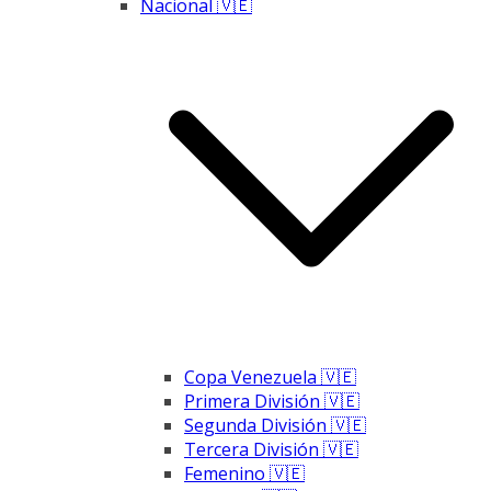
Nacional 🇻🇪
Copa Venezuela 🇻🇪
Primera División 🇻🇪
Segunda División 🇻🇪
Tercera División 🇻🇪
Femenino 🇻🇪