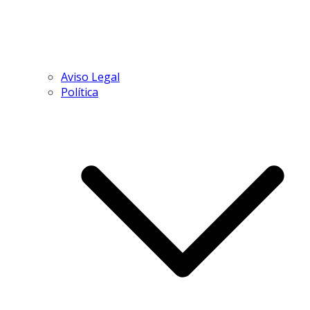
Aviso Legal
Política