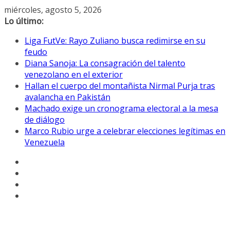
Saltar
miércoles, agosto 5, 2026
al
Lo último:
contenido
Liga FutVe: Rayo Zuliano busca redimirse en su
feudo
Diana Sanoja: La consagración del talento
venezolano en el exterior
Hallan el cuerpo del montañista Nirmal Purja tras
avalancha en Pakistán
Machado exige un cronograma electoral a la mesa
de diálogo
Marco Rubio urge a celebrar elecciones legítimas en
Venezuela