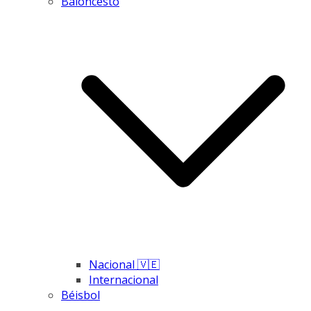
Baloncesto
Nacional 🇻🇪
Internacional
Béisbol