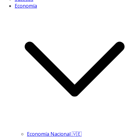
Economía
Economía Nacional 🇻🇪