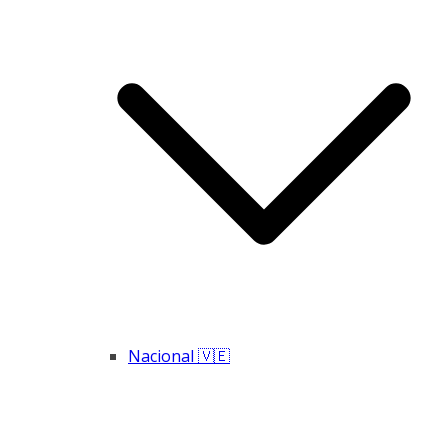
Nacional 🇻🇪