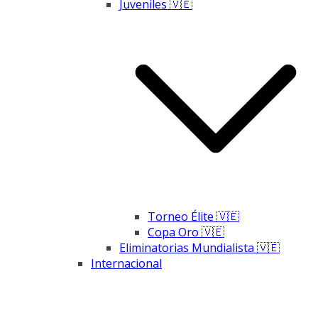
Juveniles 🇻🇪
Torneo Élite 🇻🇪
Copa Oro 🇻🇪
Eliminatorias Mundialista 🇻🇪
Internacional