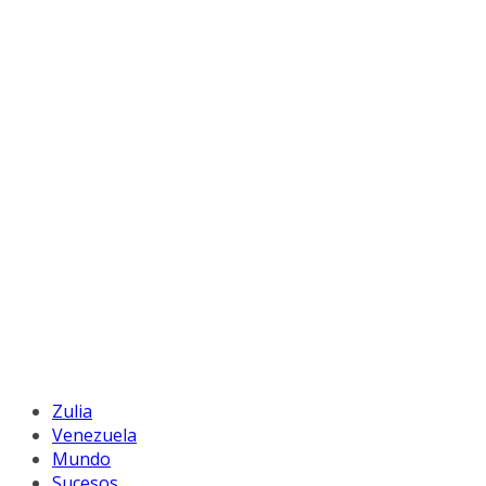
Zulia
Venezuela
Mundo
Sucesos