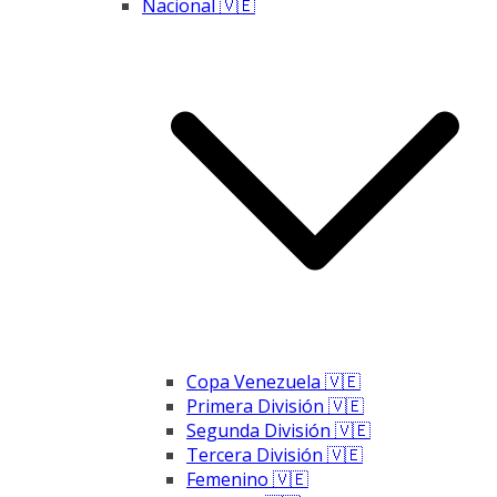
Nacional 🇻🇪
Copa Venezuela 🇻🇪
Primera División 🇻🇪
Segunda División 🇻🇪
Tercera División 🇻🇪
Femenino 🇻🇪