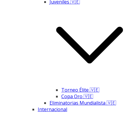
Juveniles 🇻🇪
Torneo Élite 🇻🇪
Copa Oro 🇻🇪
Eliminatorias Mundialista 🇻🇪
Internacional