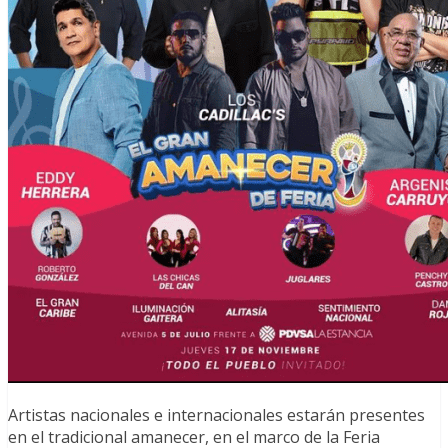
Artistas nacionales e internacionales estarán presentes
en el tradicional amanecer, en el marco de la Feria