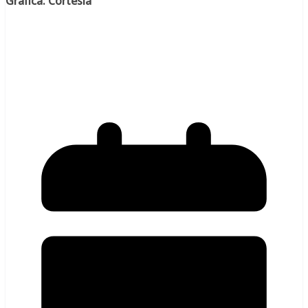
Gráfica: Cortesía