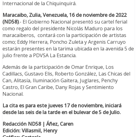
Internacional de la Chiquinquirá.
Maracaibo, Zulia, Venezuela, 16 de noviembre de 2022
(ND58)
.- El Gobierno Nacional presentó su cartel ferial
como regalo del presidente Nicolás Maduro para los
maracaiberos, contará con la participación de artistas
como; Eddy Herrera, Poncho Zuleta y Argenis Carruyo
estarán presentes en la tarima ubicada en la avenida 5 de
julio frente a PDVSA La Estancia.
Además de la participación de Omar Enrique, Los
Cadillacs, Gustavo Elis, Roberto González, Las Chicas del
Can, Alitasía, Iluminación Gaitera, Juglares, Penchy
Castro, El Gran Caribe, Dany Rojas y Sentimiento
Nacional.
La cita es para este jueves 17 de noviembre, iniciará
desde las seis de la tarde en el bulevar de 5 de Julio.
Redacción ND58 | Áñez, Caren
Edición: Villasmil, Henry