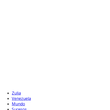
Zulia
Venezuela
Mundo
Sucesos