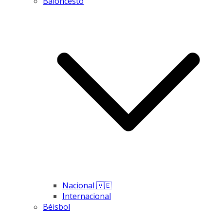
Baloncesto
Nacional 🇻🇪
Internacional
Béisbol