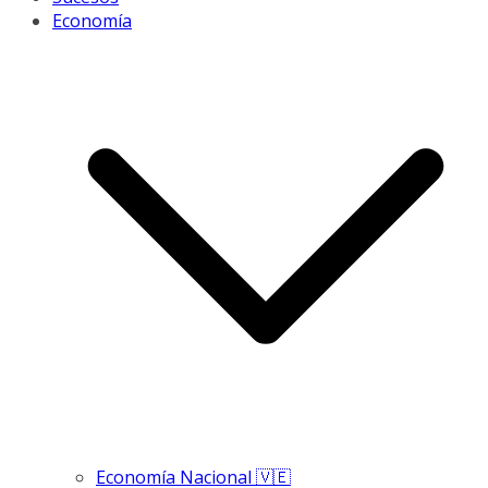
Economía
Economía Nacional 🇻🇪