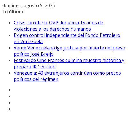
Saltar
domingo, agosto 9, 2026
al
Lo último:
contenido
Crisis carcelaria: OVP denuncia 15 años de
violaciones a los derechos humanos
Exigen control independiente del Fondo Petrolero
en Venezuela
Vente Venezuela exige justicia por muerte del preso
político José Breijo
Festival de Cine Francés culmina muestra histórica y
prepara 40ª edición
Venezuela: 40 extranjeros continúan como presos
políticos del régimen