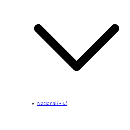
Nacional 🇻🇪