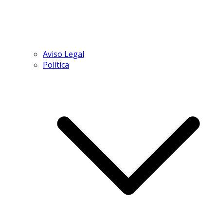
Aviso Legal
Política