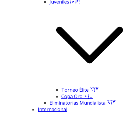
Juveniles 🇻🇪
Torneo Élite 🇻🇪
Copa Oro 🇻🇪
Eliminatorias Mundialista 🇻🇪
Internacional