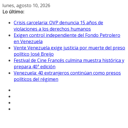
Saltar
lunes, agosto 10, 2026
al
Lo último:
contenido
Crisis carcelaria: OVP denuncia 15 años de
violaciones a los derechos humanos
Exigen control independiente del Fondo Petrolero
en Venezuela
Vente Venezuela exige justicia por muerte del preso
político José Breijo
Festival de Cine Francés culmina muestra histórica y
prepara 40ª edición
Venezuela: 40 extranjeros continúan como presos
políticos del régimen