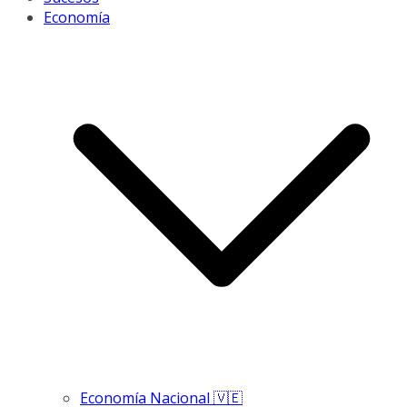
Economía
Economía Nacional 🇻🇪