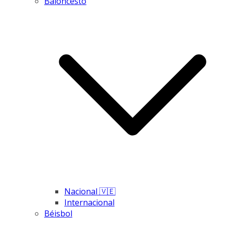
Baloncesto
Nacional 🇻🇪
Internacional
Béisbol