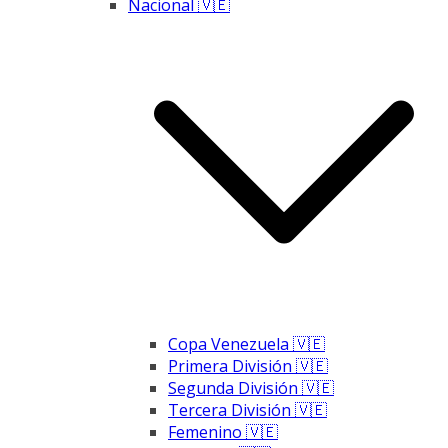
Nacional 🇻🇪
Copa Venezuela 🇻🇪
Primera División 🇻🇪
Segunda División 🇻🇪
Tercera División 🇻🇪
Femenino 🇻🇪