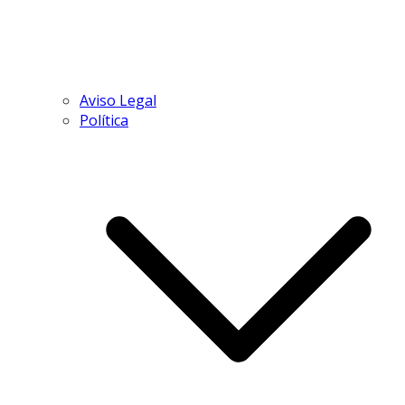
Aviso Legal
Política