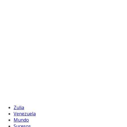
Zulia
Venezuela
Mundo
Sucesos