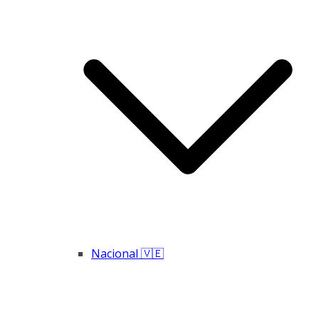
Nacional 🇻🇪