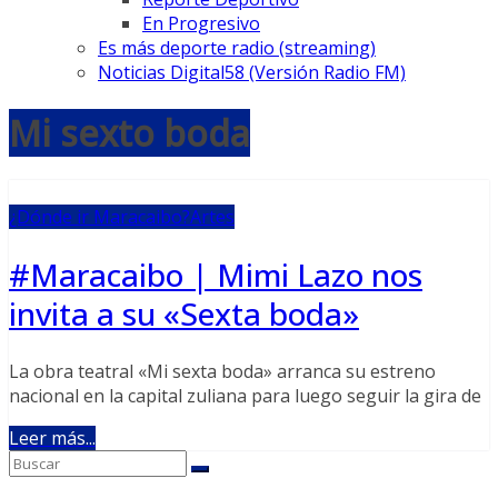
En Progresivo
Es más deporte radio (streaming)
Noticias Digital58 (Versión Radio FM)
Mi sexto boda
¿Dónde ir Maracaibo?
Artes
#Maracaibo | Mimi Lazo nos
invita a su «Sexta boda»
La obra teatral «Mi sexta boda» arranca su estreno
nacional en la capital zuliana para luego seguir la gira de
Leer más...