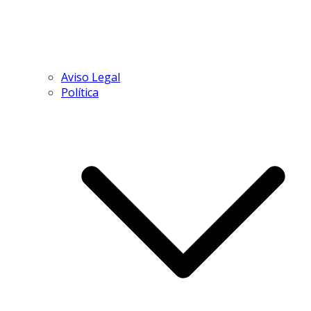
Aviso Legal
Política