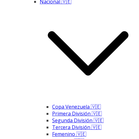
Nacional 🇻🇪
Copa Venezuela 🇻🇪
Primera División 🇻🇪
Segunda División 🇻🇪
Tercera División 🇻🇪
Femenino 🇻🇪