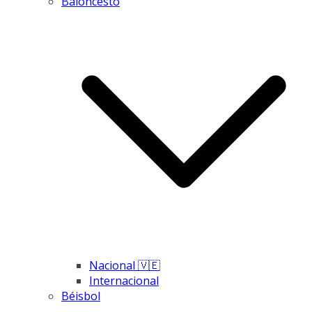
Baloncesto
Nacional 🇻🇪
Internacional
Béisbol