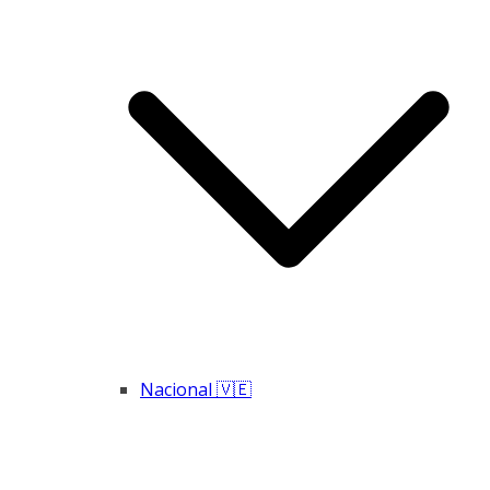
Nacional 🇻🇪