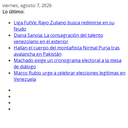
Saltar
viernes, agosto 7, 2026
al
Lo último:
contenido
Liga FutVe: Rayo Zuliano busca redimirse en su
feudo
Diana Sanoja: La consagración del talento
venezolano en el exterior
Hallan el cuerpo del montañista Nirmal Purja tras
avalancha en Pakistán
Machado exige un cronograma electoral a la mesa
de diálogo
Marco Rubio urge a celebrar elecciones legítimas en
Venezuela