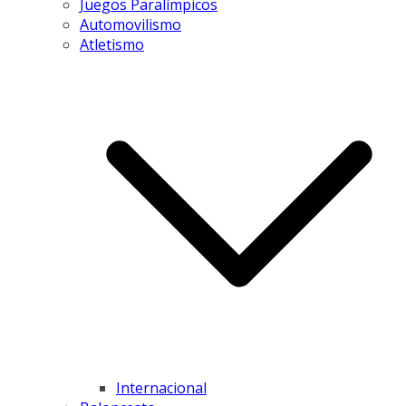
Juegos Paralímpicos
Automovilismo
Atletismo
Internacional