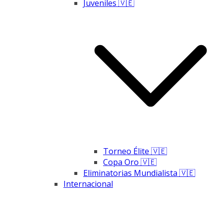
Juveniles 🇻🇪
Torneo Élite 🇻🇪
Copa Oro 🇻🇪
Eliminatorias Mundialista 🇻🇪
Internacional