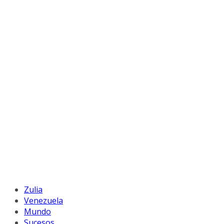
Zulia
Venezuela
Mundo
Sucesos