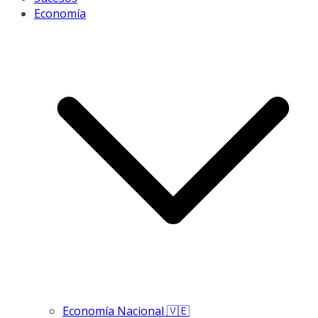
Economía
Economía Nacional 🇻🇪