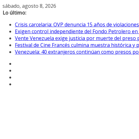
Saltar
sábado, agosto 8, 2026
al
Lo último:
contenido
Crisis carcelaria: OVP denuncia 15 años de violacion
Exigen control independiente del Fondo Petrolero en
Vente Venezuela exige justicia por muerte del preso p
Festival de Cine Francés culmina muestra histórica y 
Venezuela: 40 extranjeros continúan como presos pol