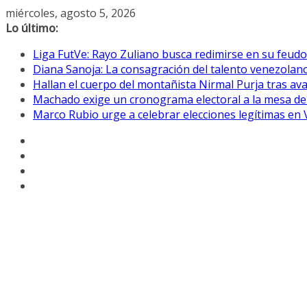
Saltar
miércoles, agosto 5, 2026
al
Lo último:
contenido
Liga FutVe: Rayo Zuliano busca redimirse en su feudo
Diana Sanoja: La consagración del talento venezolano
Hallan el cuerpo del montañista Nirmal Purja tras av
Machado exige un cronograma electoral a la mesa de
Marco Rubio urge a celebrar elecciones legítimas en