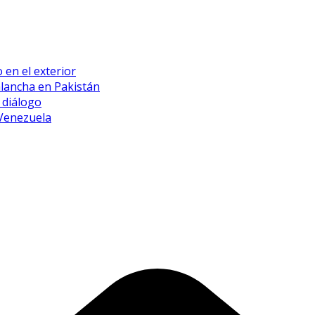
 en el exterior
alancha en Pakistán
 diálogo
 Venezuela