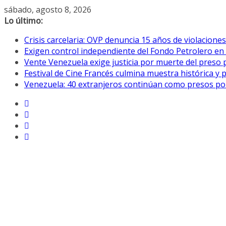
Saltar
sábado, agosto 8, 2026
al
Lo último:
contenido
Crisis carcelaria: OVP denuncia 15 años de violacion
Exigen control independiente del Fondo Petrolero en
Vente Venezuela exige justicia por muerte del preso p
Festival de Cine Francés culmina muestra histórica y 
Venezuela: 40 extranjeros continúan como presos pol