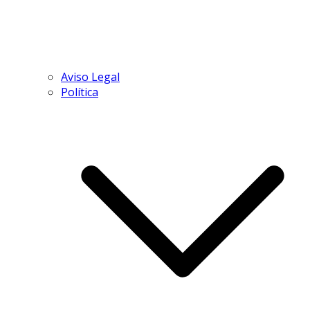
Aviso Legal
Política