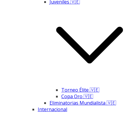
Juveniles 🇻🇪
Torneo Élite 🇻🇪
Copa Oro 🇻🇪
Eliminatorias Mundialista 🇻🇪
Internacional