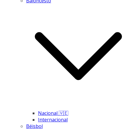
Baloncesto
Nacional 🇻🇪
Internacional
Béisbol