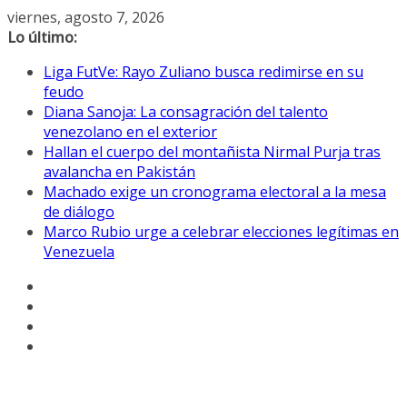
Saltar
viernes, agosto 7, 2026
al
Lo último:
contenido
Liga FutVe: Rayo Zuliano busca redimirse en su
feudo
Diana Sanoja: La consagración del talento
venezolano en el exterior
Hallan el cuerpo del montañista Nirmal Purja tras
avalancha en Pakistán
Machado exige un cronograma electoral a la mesa
de diálogo
Marco Rubio urge a celebrar elecciones legítimas en
Venezuela