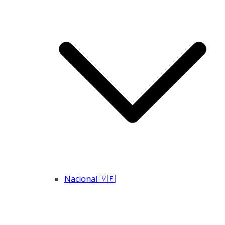
Nacional 🇻🇪