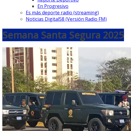
En Progresivo
Es más deporte radio (streaming)
Noticias Digital58 (Versión Radio FM)
Semana Santa Segura 2025