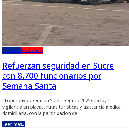
Turismo
Venezuela
Refuerzan seguridad en Sucre
con 8.700 funcionarios por
Semana Santa
El operativo «Semana Santa Segura 2025» incluye
vigilancia en playas, rutas turísticas y asistencia médica
domiciliaria, con la participación de
Leer más...