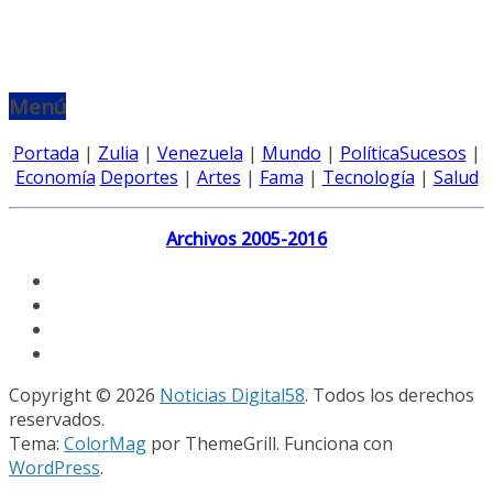
Menú
Portada
|
Zulia
|
Venezuela
|
Mundo
|
Política
Sucesos
|
Economía
Deportes
|
Artes
|
Fama
|
Tecnología
|
Salud
Archivos 2005-2016
Copyright © 2026
Noticias Digital58
. Todos los derechos
reservados.
Tema:
ColorMag
por ThemeGrill. Funciona con
WordPress
.