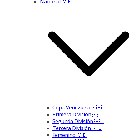
Nacional 🇻🇪
Copa Venezuela 🇻🇪
Primera División 🇻🇪
Segunda División 🇻🇪
Tercera División 🇻🇪
Femenino 🇻🇪