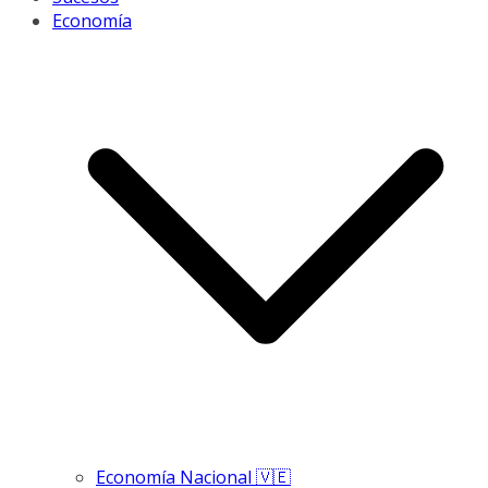
Economía
Economía Nacional 🇻🇪