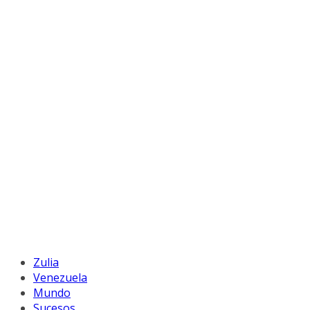
Zulia
Venezuela
Mundo
Sucesos