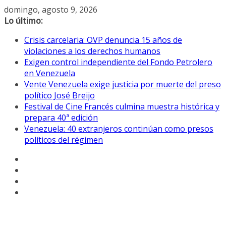
Saltar
domingo, agosto 9, 2026
al
Lo último:
contenido
Crisis carcelaria: OVP denuncia 15 años de
violaciones a los derechos humanos
Exigen control independiente del Fondo Petrolero
en Venezuela
Vente Venezuela exige justicia por muerte del preso
político José Breijo
Festival de Cine Francés culmina muestra histórica y
prepara 40ª edición
Venezuela: 40 extranjeros continúan como presos
políticos del régimen