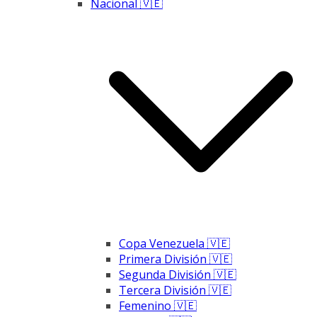
Nacional 🇻🇪
Copa Venezuela 🇻🇪
Primera División 🇻🇪
Segunda División 🇻🇪
Tercera División 🇻🇪
Femenino 🇻🇪