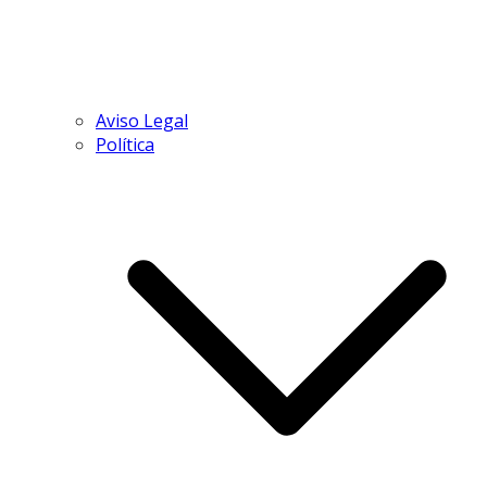
Aviso Legal
Política