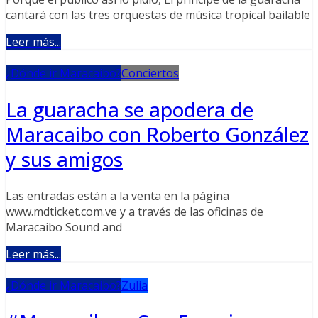
cantará con las tres orquestas de música tropical bailable
Leer más...
¿Dónde ir Maracaibo?
Conciertos
La guaracha se apodera de
Maracaibo con Roberto González
y sus amigos
Las entradas están a la venta en la página
www.mdticket.com.ve y a través de las oficinas de
Maracaibo Sound and
Leer más...
¿Dónde ir Maracaibo?
Zulia