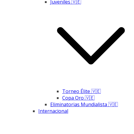
Juveniles 🇻🇪
Torneo Élite 🇻🇪
Copa Oro 🇻🇪
Eliminatorias Mundialista 🇻🇪
Internacional