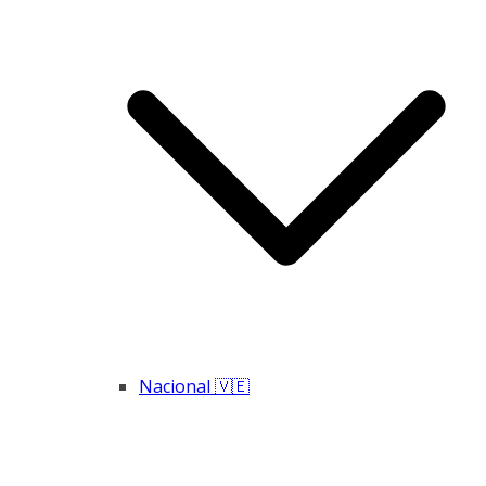
Nacional 🇻🇪