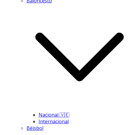
Baloncesto
Nacional 🇻🇪
Internacional
Béisbol