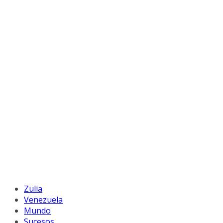
Zulia
Venezuela
Mundo
Sucesos