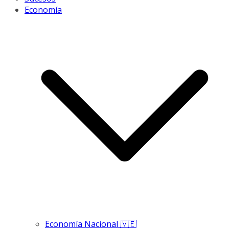
Economía
Economía Nacional 🇻🇪