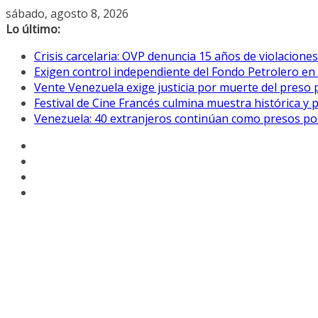
Saltar
sábado, agosto 8, 2026
al
Lo último:
contenido
Crisis carcelaria: OVP denuncia 15 años de violacion
Exigen control independiente del Fondo Petrolero en
Vente Venezuela exige justicia por muerte del preso p
Festival de Cine Francés culmina muestra histórica y 
Venezuela: 40 extranjeros continúan como presos pol