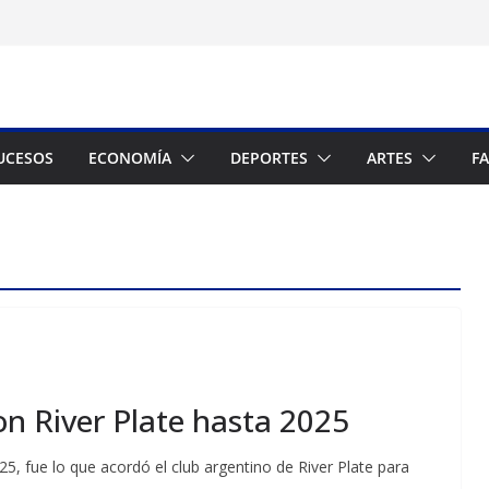
UCESOS
ECONOMÍA
DEPORTES
ARTES
F
n River Plate hasta 2025
5, fue lo que acordó el club argentino de River Plate para