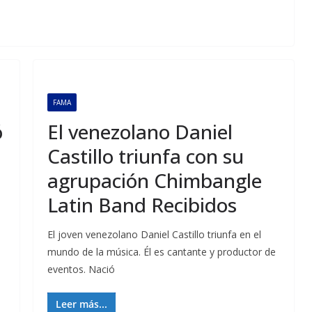
FAMA
ó
El venezolano Daniel
Castillo triunfa con su
agrupación Chimbangle
Latin Band Recibidos
n
El joven venezolano Daniel Castillo triunfa en el
mundo de la música. Él es cantante y productor de
eventos. Nació
Leer más...