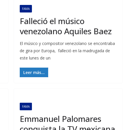
FAMA
Falleció el músico
venezolano Aquiles Baez
El músico y compositor venezolano se encontraba
de gira por Europa, falleció en la madrugada de
este lunes de un
Leer más...
FAMA
Emmanuel Palomares
conquista la TV mexicana