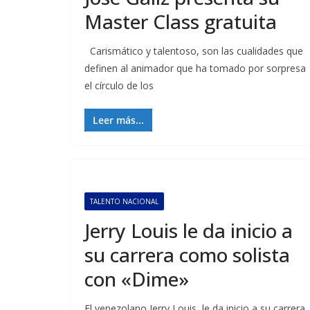
Master Class gratuita
Carismático y talentoso, son las cualidades que
definen al animador que ha tomado por sorpresa
el círculo de los
Leer más...
TALENTO NACIONAL
Jerry Louis le da inicio a
su carrera como solista
con «Dime»
El venezolano Jerry Louis, le da inicio a su carrera