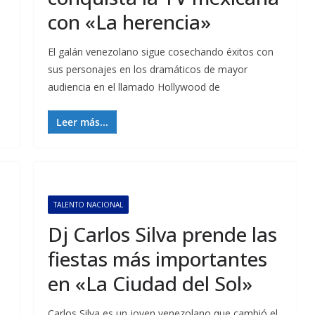
con «La herencia»
El galán venezolano sigue cosechando éxitos con
sus personajes en los dramáticos de mayor
audiencia en el llamado Hollywood de
Leer más...
TALENTO NACIONAL
Dj Carlos Silva prende las
fiestas más importantes
en «La Ciudad del Sol»
Carlos Silva es un joven venezolano que cambió el