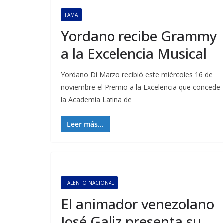
FAMA
Yordano recibe Grammy
a la Excelencia Musical
Yordano Di Marzo recibió este miércoles 16 de
noviembre el Premio a la Excelencia que concede
la Academia Latina de
Leer más...
TALENTO NACIONAL
El animador venezolano
José Galiz presenta su