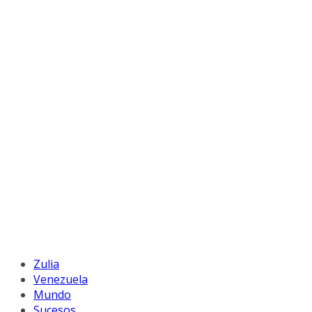
Zulia
Venezuela
Mundo
Sucesos