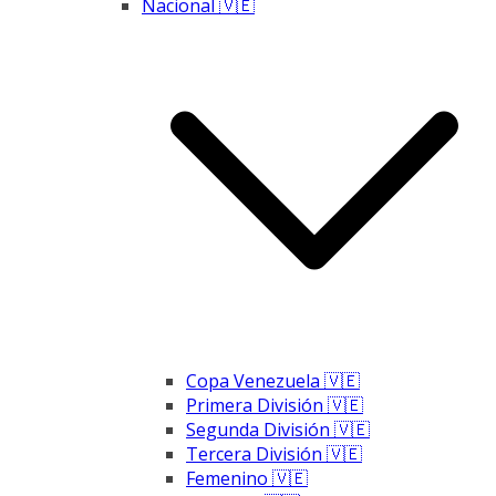
Nacional 🇻🇪
Copa Venezuela 🇻🇪
Primera División 🇻🇪
Segunda División 🇻🇪
Tercera División 🇻🇪
Femenino 🇻🇪