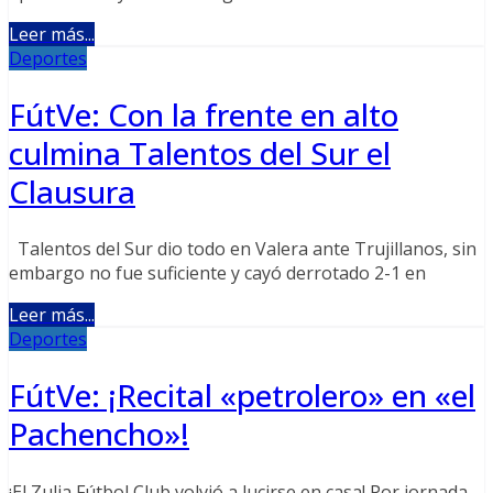
Leer más...
Deportes
FútVe: Con la frente en alto
culmina Talentos del Sur el
Clausura
Talentos del Sur dio todo en Valera ante Trujillanos, sin
embargo no fue suficiente y cayó derrotado 2-1 en
Leer más...
Deportes
FútVe: ¡Recital «petrolero» en «el
Pachencho»!
¡El Zulia Fútbol Club volvió a lucirse en casa! Por jornada