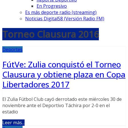
En Progresivo
Es más deporte radio (streaming)
Noticias Digital58 (Versión Radio FM)
Torneo Clausura 2016
Deportes
FútVe: Zulia conquistó el Torneo
Clausura y obtiene plaza en Copa
Libertadores 2017
El Zulia Fútbol Club cayó derrotado este miércoles 30 de
noviembre ante el Deportivo Táchira por 2-0 en el
estadio
Leer más...