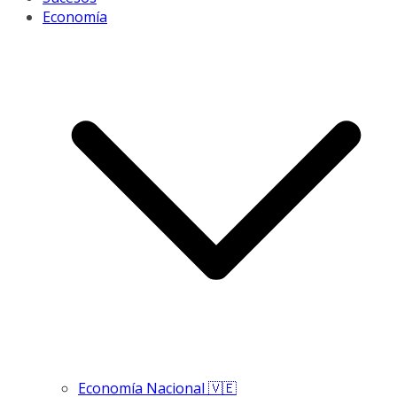
Economía
Economía Nacional 🇻🇪