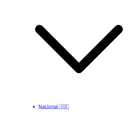
Nacional 🇻🇪