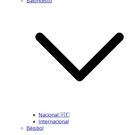
Baloncesto
Nacional 🇻🇪
Internacional
Béisbol