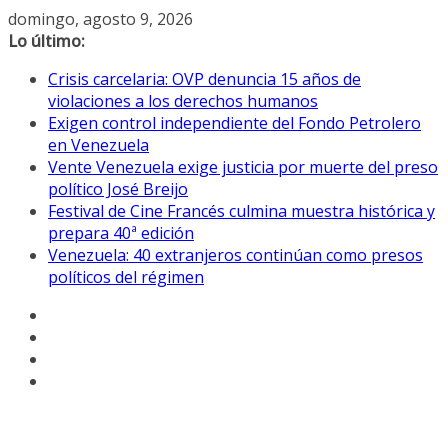
Saltar
domingo, agosto 9, 2026
al
Lo último:
contenido
Crisis carcelaria: OVP denuncia 15 años de
violaciones a los derechos humanos
Exigen control independiente del Fondo Petrolero
en Venezuela
Vente Venezuela exige justicia por muerte del preso
político José Breijo
Festival de Cine Francés culmina muestra histórica y
prepara 40ª edición
Venezuela: 40 extranjeros continúan como presos
políticos del régimen