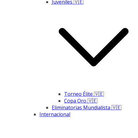
Juveniles 🇻🇪
Torneo Élite 🇻🇪
Copa Oro 🇻🇪
Eliminatorias Mundialista 🇻🇪
Internacional