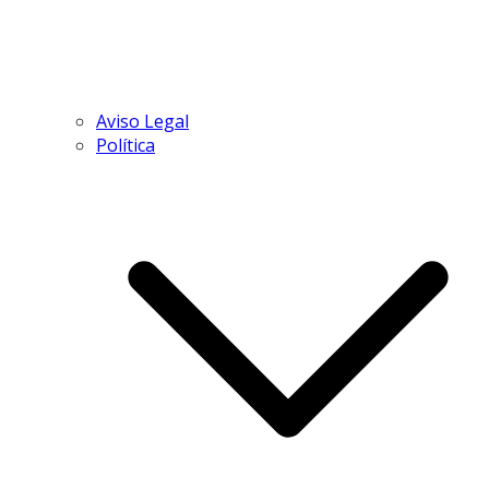
Aviso Legal
Política