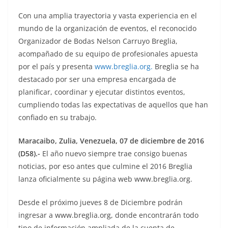
Con una amplia trayectoria y vasta experiencia en el
mundo de la organización de eventos, el reconocido
Organizador de Bodas Nelson Carruyo Breglia,
acompañado de su equipo de profesionales apuesta
por el país y presenta
www.breglia.org.
Breglia se ha
destacado por ser una empresa encargada de
planificar, coordinar y ejecutar distintos eventos,
cumpliendo todas las expectativas de aquellos que han
confiado en su trabajo.
Maracaibo, Zulia, Venezuela, 07 de diciembre de 2016
(D58).-
El año nuevo siempre trae consigo buenas
noticias, por eso antes que culmine el 2016 Breglia
lanza oficialmente su página web www.breglia.org.
Desde el próximo jueves 8 de Diciembre podrán
ingresar a www.breglia.org, donde encontrarán todo
tipo de información ampliada de la cuenta de