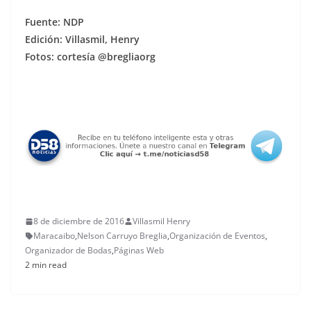
Fuente: NDP
Edición: Villasmil, Henry
Fotos: cortesía @bregliaorg
8 de diciembre de 2016
Villasmil Henry
Maracaibo
,
Nelson Carruyo Breglia
,
Organización de Eventos
,
Organizador de Bodas
,
Páginas Web
2 min read