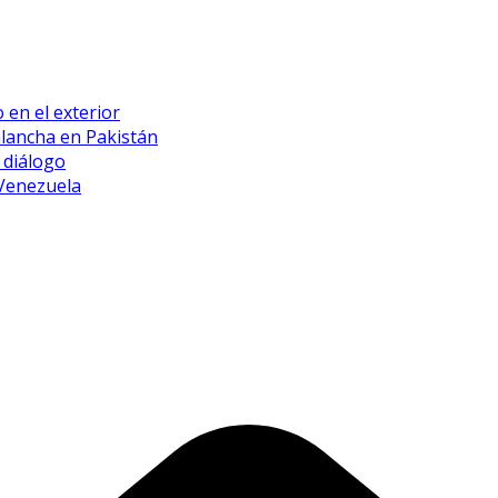
 en el exterior
alancha en Pakistán
 diálogo
 Venezuela