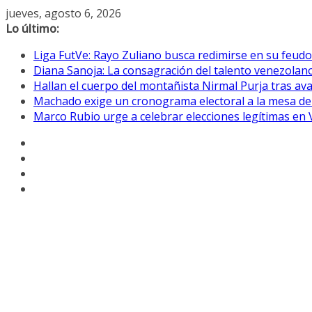
Saltar
jueves, agosto 6, 2026
al
Lo último:
contenido
Liga FutVe: Rayo Zuliano busca redimirse en su feudo
Diana Sanoja: La consagración del talento venezolano
Hallan el cuerpo del montañista Nirmal Purja tras av
Machado exige un cronograma electoral a la mesa de
Marco Rubio urge a celebrar elecciones legítimas en