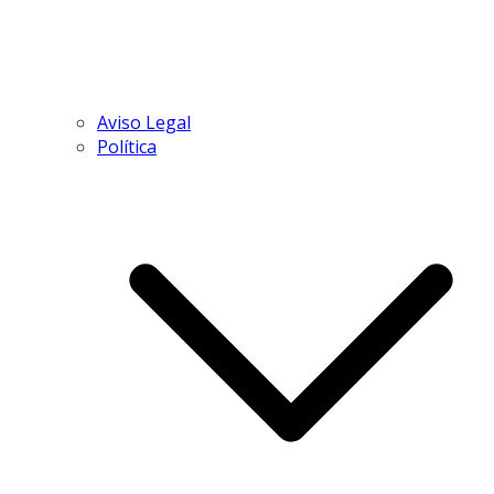
Aviso Legal
Política