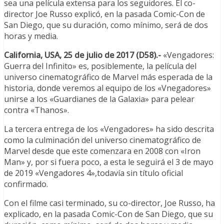
sea una película extensa para los seguidores. El co-
director Joe Russo explicó, en la pasada Comic-Con de
San Diego, que su duración, como mínimo, será de dos
horas y media.
California, USA, 25 de julio de 2017 (D58).-
«Vengadores:
Guerra del Infinito» es, posiblemente, la película del
universo cinematográfico de Marvel más esperada de la
historia, donde veremos al equipo de los «Vnegadores»
unirse a los «Guardianes de la Galaxia» para pelear
contra «Thanos».
La tercera entrega de los «Vengadores» ha sido descrita
como la culminación del universo cinematográfico de
Marvel desde que este comenzara en 2008 con «Iron
Man» y, por si fuera poco, a esta le seguirá el 3 de mayo
de 2019 «Vengadores 4»,todavía sin título oficial
confirmado.
Con el filme casi terminado, su co-director, Joe Russo, ha
explicado, en la pasada Comic-Con de San Diego, que su