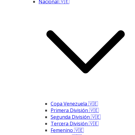
Nacional 🇻🇪
Copa Venezuela 🇻🇪
Primera División 🇻🇪
Segunda División 🇻🇪
Tercera División 🇻🇪
Femenino 🇻🇪