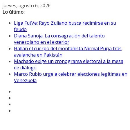
Saltar
jueves, agosto 6, 2026
al
Lo último:
contenido
Liga FutVe: Rayo Zuliano busca redimirse en su
feudo
Diana Sanoja: La consagración del talento
venezolano en el exterior
Hallan el cuerpo del montañista Nirmal Purja tras
avalancha en Pakistán
Machado exige un cronograma electoral a la mesa
de diálogo
Marco Rubio urge a celebrar elecciones legítimas en
Venezuela