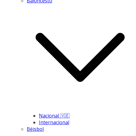
Baloncesto
Nacional 🇻🇪
Internacional
Béisbol