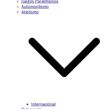
Juegos Paralímpicos
Automovilismo
Atletismo
Internacional