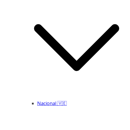
Nacional 🇻🇪