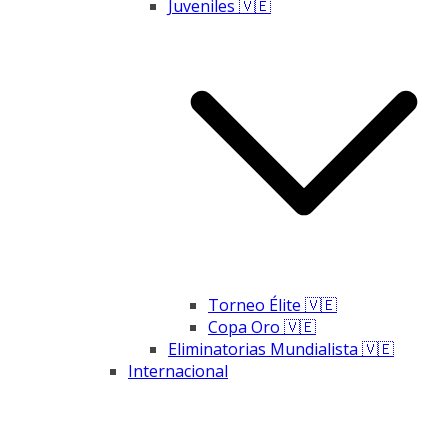
Juveniles 🇻🇪
Torneo Élite 🇻🇪
Copa Oro 🇻🇪
Eliminatorias Mundialista 🇻🇪
Internacional