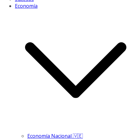
Economía
Economía Nacional 🇻🇪