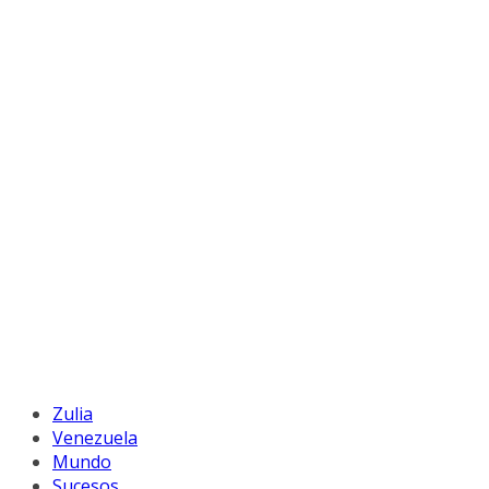
Zulia
Venezuela
Mundo
Sucesos