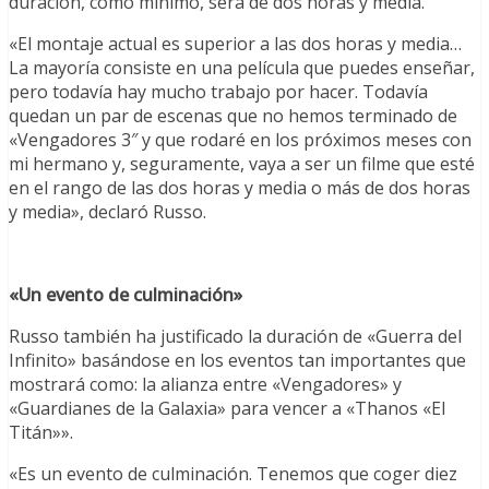
duración, como mínimo, será de dos horas y media.
«El montaje actual es superior a las dos horas y media…
La mayoría consiste en una película que puedes enseñar,
pero todavía hay mucho trabajo por hacer. Todavía
quedan un par de escenas que no hemos terminado de
«Vengadores 3″ y que rodaré en los próximos meses con
mi hermano y, seguramente, vaya a ser un filme que esté
en el rango de las dos horas y media o más de dos horas
y media», declaró Russo.
«Un evento de culminación»
Russo también ha justificado la duración de «Guerra del
Infinito» basándose en los eventos tan importantes que
mostrará como: la alianza entre «Vengadores» y
«Guardianes de la Galaxia» para vencer a «Thanos «El
Titán»».
«Es un evento de culminación. Tenemos que coger diez