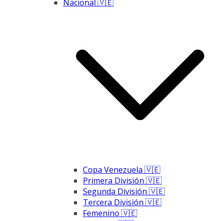
Nacional 🇻🇪
Copa Venezuela 🇻🇪
Primera División 🇻🇪
Segunda División 🇻🇪
Tercera División 🇻🇪
Femenino 🇻🇪