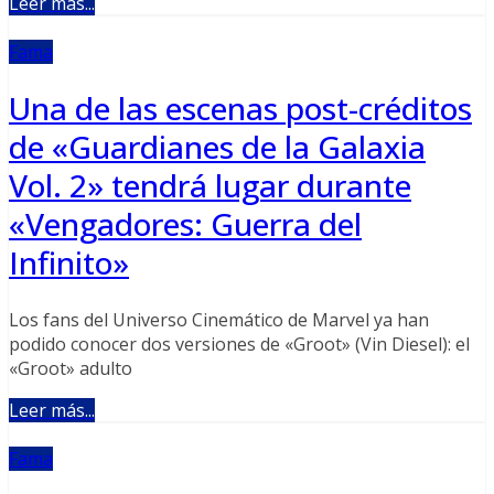
Leer más...
Fama
Una de las escenas post-créditos
de «Guardianes de la Galaxia
Vol. 2» tendrá lugar durante
«Vengadores: Guerra del
Infinito»
Los fans del Universo Cinemático de Marvel ya han
podido conocer dos versiones de «Groot» (Vin Diesel): el
«Groot» adulto
Leer más...
Fama