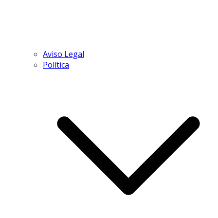
Aviso Legal
Política