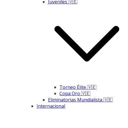
Juveniles 🇻🇪
Torneo Élite 🇻🇪
Copa Oro 🇻🇪
Eliminatorias Mundialista 🇻🇪
Internacional