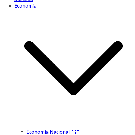
Economía
Economía Nacional 🇻🇪