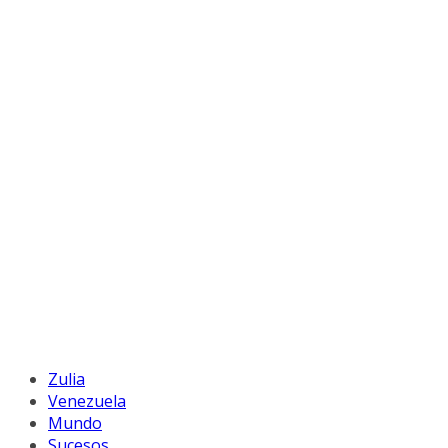
Zulia
Venezuela
Mundo
Sucesos