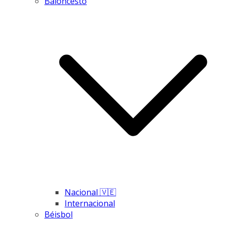
Baloncesto
Nacional 🇻🇪
Internacional
Béisbol