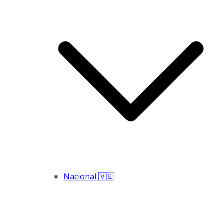
Nacional 🇻🇪