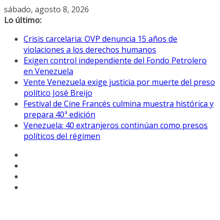
Saltar
sábado, agosto 8, 2026
al
Lo último:
contenido
Crisis carcelaria: OVP denuncia 15 años de
violaciones a los derechos humanos
Exigen control independiente del Fondo Petrolero
en Venezuela
Vente Venezuela exige justicia por muerte del preso
político José Breijo
Festival de Cine Francés culmina muestra histórica y
prepara 40ª edición
Venezuela: 40 extranjeros continúan como presos
políticos del régimen