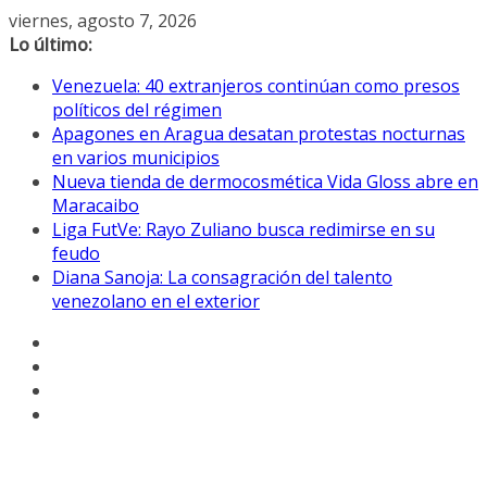
Saltar
viernes, agosto 7, 2026
al
Lo último:
contenido
Venezuela: 40 extranjeros continúan como presos
políticos del régimen
Apagones en Aragua desatan protestas nocturnas
en varios municipios
Nueva tienda de dermocosmética Vida Gloss abre en
Maracaibo
Liga FutVe: Rayo Zuliano busca redimirse en su
feudo
Diana Sanoja: La consagración del talento
venezolano en el exterior