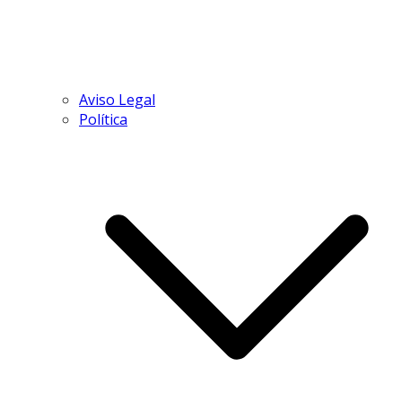
Aviso Legal
Política