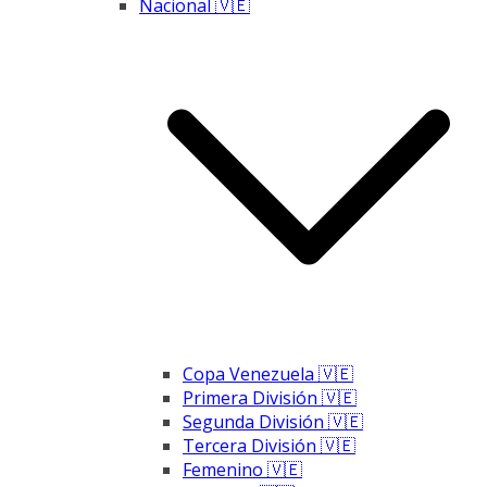
Nacional 🇻🇪
Copa Venezuela 🇻🇪
Primera División 🇻🇪
Segunda División 🇻🇪
Tercera División 🇻🇪
Femenino 🇻🇪