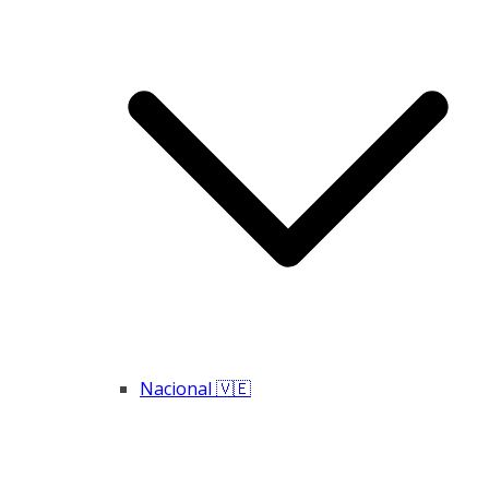
Nacional 🇻🇪