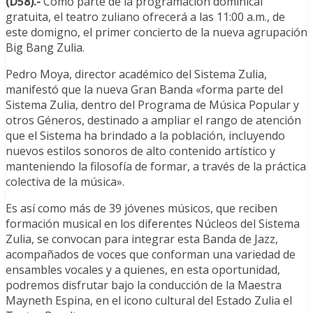
(D58).-
Como parte de la programación dominical
gratuita, el teatro zuliano ofrecerá a las 11:00 a.m., de
este domigno, el primer concierto de la nueva agrupación
Big Bang Zulia.
Pedro Moya, director académico del Sistema Zulia,
manifestó que la nueva Gran Banda «forma parte del
Sistema Zulia, dentro del Programa de Música Popular y
otros Géneros, destinado a ampliar el rango de atención
que el Sistema ha brindado a la población, incluyendo
nuevos estilos sonoros de alto contenido artístico y
manteniendo la filosofía de formar, a través de la práctica
colectiva de la música».
Es así como más de 39 jóvenes músicos, que reciben
formación musical en los diferentes Núcleos del Sistema
Zulia, se convocan para integrar esta Banda de Jazz,
acompañados de voces que conforman una variedad de
ensambles vocales y a quienes, en esta oportunidad,
podremos disfrutar bajo la conducción de la Maestra
Mayneth Espina, en el icono cultural del Estado Zulia el