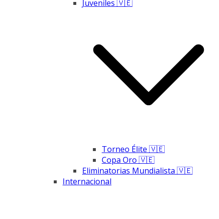
Juveniles 🇻🇪
Torneo Élite 🇻🇪
Copa Oro 🇻🇪
Eliminatorias Mundialista 🇻🇪
Internacional