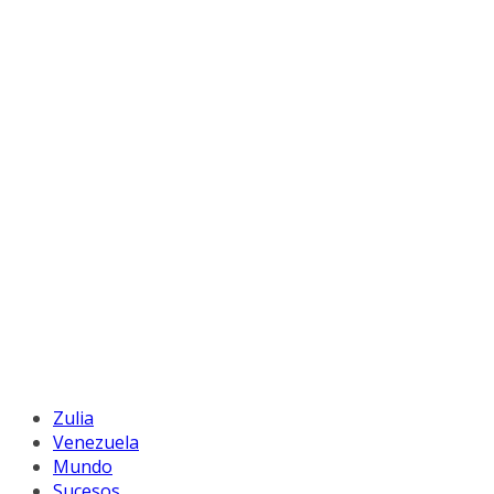
Zulia
Venezuela
Mundo
Sucesos