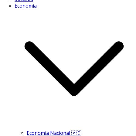
Economía
Economía Nacional 🇻🇪