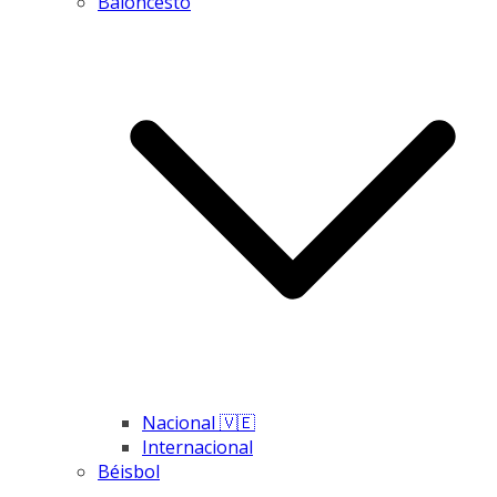
Baloncesto
Nacional 🇻🇪
Internacional
Béisbol