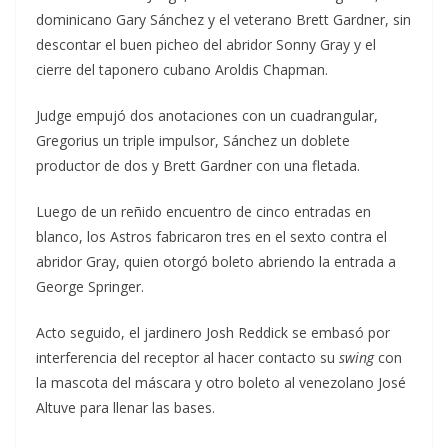
dominicano Gary Sánchez y el veterano Brett Gardner, sin
descontar el buen picheo del abridor Sonny Gray y el
cierre del taponero cubano Aroldis Chapman.
Judge empujó dos anotaciones con un cuadrangular,
Gregorius un triple impulsor, Sánchez un doblete
productor de dos y Brett Gardner con una fletada.
Luego de un reñido encuentro de cinco entradas en
blanco, los Astros fabricaron tres en el sexto contra el
abridor Gray, quien otorgó boleto abriendo la entrada a
George Springer.
Acto seguido, el jardinero Josh Reddick se embasó por
interferencia del receptor al hacer contacto su
swing
con
la mascota del máscara y otro boleto al venezolano José
Altuve para llenar las bases.