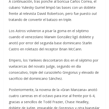
A continuación, tras ponche al boricua Carlos Correa, el
cubano Yuliesky Gurriel limpió las bases con un doblete
frente al relevista David Robertson, pero fue puesto
out
tratando de convertir el batazo en triple.
Los Astros volvieron a pisar la goma en el séptimo
cuando el venezolano Marwin González ligó doblete y
anotó por error del segunda base dominicano Starlin
Castro en roletazo del receptor Brian McCann.
Empero, los Yankees descontaron dos en el séptimo por
vuelacercas del novato Judge, segundo en día
consecutivo, triple del curazoleño Gregorius y elevado de
sacrificio del dominicano Sánchez.
Posteriormente, la novena de la «Gran Manzana» anotó
cuatro carreras en el octavo para irse al frente por 6-4,
gracias a sencillos de Todd Frazier, Chase Headley,
doblete de Judge, imparable de Gregorius y otra biangular