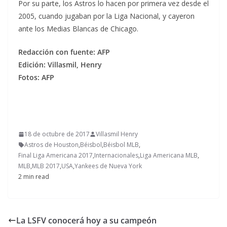
Por su parte, los Astros lo hacen por primera vez desde el
2005, cuando jugaban por la Liga Nacional, y cayeron
ante los Medias Blancas de Chicago.
Redacción con fuente: AFP
Edición: Villasmil, Henry
Fotos: AFP
18 de octubre de 2017
Villasmil Henry
Astros de Houston
,
Béisbol
,
Béisbol MLB
,
Final Liga Americana 2017
,
Internacionales
,
Liga Americana MLB
,
MLB
,
MLB 2017
,
USA
,
Yankees de Nueva York
2 min read
La LSFV conocerá hoy a su campeón