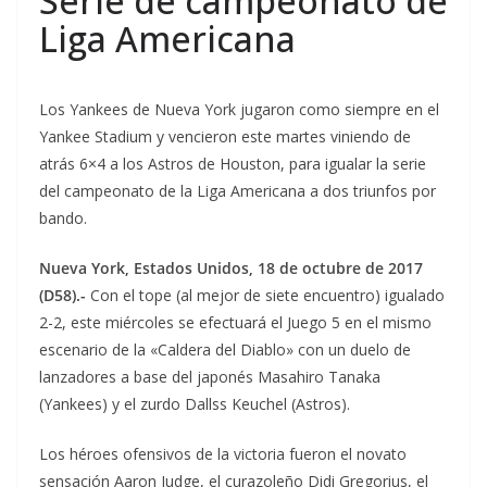
Serie de campeonato de
Liga Americana
Los Yankees de Nueva York jugaron como siempre en el
Yankee Stadium y vencieron este martes viniendo de
atrás 6×4 a los Astros de Houston, para igualar la serie
del campeonato de la Liga Americana a dos triunfos por
bando.
Nueva York, Estados Unidos, 18 de octubre de 2017
(D58).-
Con el tope (al mejor de siete encuentro) igualado
2-2, este miércoles se efectuará el Juego 5 en el mismo
escenario de la «Caldera del Diablo» con un duelo de
lanzadores a base del japonés Masahiro Tanaka
(Yankees) y el zurdo Dallss Keuchel (Astros).
Los héroes ofensivos de la victoria fueron el novato
sensación Aaron Judge, el curazoleño Didi Gregorius, el