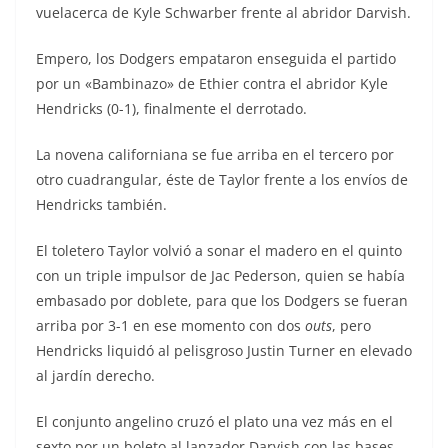
vuelacerca de Kyle Schwarber frente al abridor Darvish.
Empero, los Dodgers empataron enseguida el partido
por un «Bambinazo» de Ethier contra el abridor Kyle
Hendricks (0-1), finalmente el derrotado.
La novena californiana se fue arriba en el tercero por
otro cuadrangular, éste de Taylor frente a los envíos de
Hendricks también.
El toletero Taylor volvió a sonar el madero en el quinto
con un triple impulsor de Jac Pederson, quien se había
embasado por doblete, para que los Dodgers se fueran
arriba por 3-1 en ese momento con dos
outs
, pero
Hendricks liquidó al pelisgroso Justin Turner en elevado
al jardín derecho.
El conjunto angelino cruzó el plato una vez más en el
sexto por un boleto al lanzador Darvish con las bases