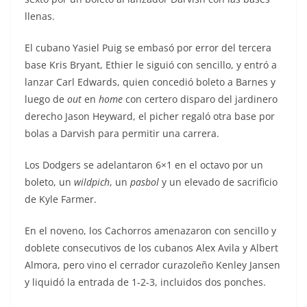
llenas.
El cubano Yasiel Puig se embasó por error del tercera
base Kris Bryant, Ethier le siguió con sencillo, y entró a
lanzar Carl Edwards, quien concedió boleto a Barnes y
luego de
out
en
home
con certero disparo del jardinero
derecho Jason Heyward, el picher regaló otra base por
bolas a Darvish para permitir una carrera.
Los Dodgers se adelantaron 6×1 en el octavo por un
boleto, un
wildpich
, un
pasbol
y un elevado de sacrificio
de Kyle Farmer.
En el noveno, los Cachorros amenazaron con sencillo y
doblete consecutivos de los cubanos Alex Avila y Albert
Almora, pero vino el cerrador curazoleño Kenley Jansen
y liquidó la entrada de 1-2-3, incluidos dos ponches.