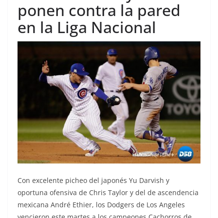
ponen contra la pared
en la Liga Nacional
Con excelente picheo del japonés Yu Darvish y
oportuna ofensiva de Chris Taylor y del de ascendencia
mexicana André Ethier, los Dodgers de Los Angeles
vencieron este martes a los campeones Cachorros de