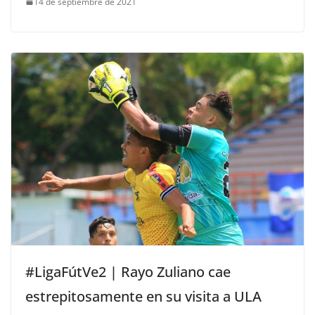
14 de septiembre de 2021
#LigaFútVe2 | Rayo Zuliano cae
estrepitosamente en su visita a ULA