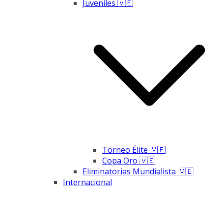
Juveniles 🇻🇪
Torneo Élite 🇻🇪
Copa Oro 🇻🇪
Eliminatorias Mundialista 🇻🇪
Internacional