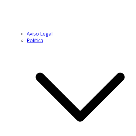
Aviso Legal
Política