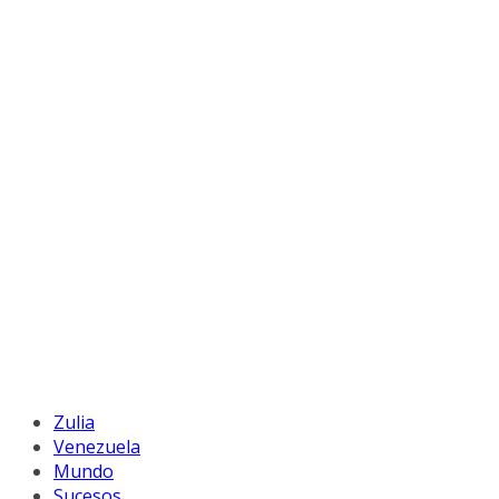
Zulia
Venezuela
Mundo
Sucesos