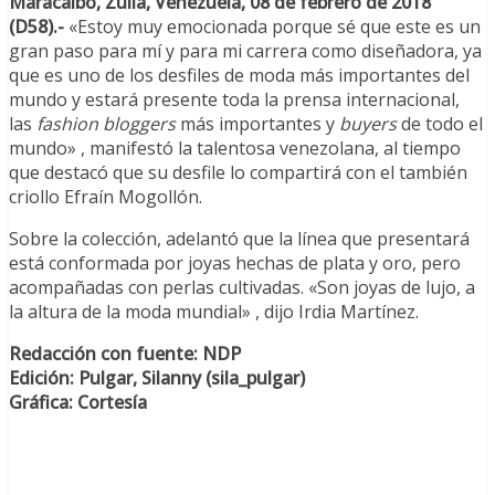
Maracaibo, Zulia, Venezuela, 08 de febrero de 2018
(D58).-
«Estoy muy emocionada porque sé que este es un
gran paso para mí y para mi carrera como diseñadora, ya
que es uno de los desfiles de moda más importantes del
mundo y estará presente toda la prensa internacional,
las
fashion bloggers
más importantes y
buyers
de todo el
mundo» , manifestó la talentosa venezolana, al tiempo
que destacó que su desfile lo compartirá con el también
criollo Efraín Mogollón.
Sobre la colección, adelantó que la línea que presentará
está conformada por joyas hechas de plata y oro, pero
acompañadas con perlas cultivadas. «Son joyas de lujo, a
la altura de la moda mundial» , dijo Irdia Martínez.
Redacción con fuente: NDP
Edición: Pulgar, Silanny (sila_pulgar)
Gráfica: Cortesía