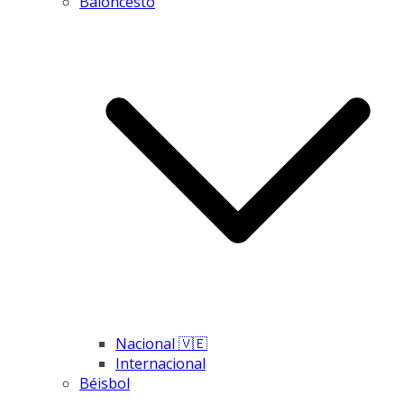
Baloncesto
Nacional 🇻🇪
Internacional
Béisbol