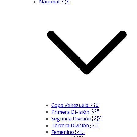
Nacional 🇻🇪
Copa Venezuela 🇻🇪
Primera División 🇻🇪
Segunda División 🇻🇪
Tercera División 🇻🇪
Femenino 🇻🇪