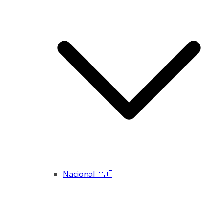
Nacional 🇻🇪