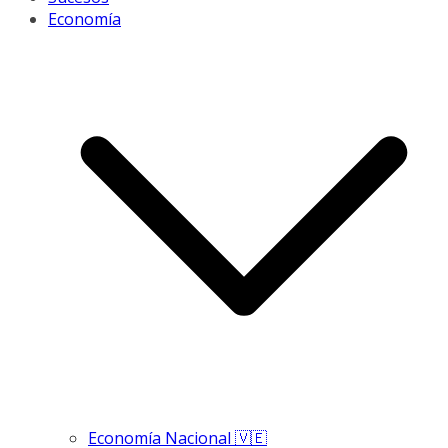
Economía
Economía Nacional 🇻🇪