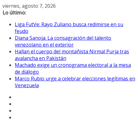
Saltar
viernes, agosto 7, 2026
al
Lo último:
contenido
Liga FutVe: Rayo Zuliano busca redimirse en su
feudo
Diana Sanoja: La consagración del talento
venezolano en el exterior
Hallan el cuerpo del montañista Nirmal Purja tras
avalancha en Pakistán
Machado exige un cronograma electoral a la mesa
de diálogo
Marco Rubio urge a celebrar elecciones legítimas en
Venezuela