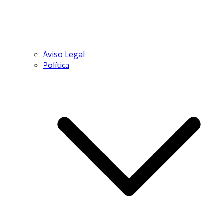
Aviso Legal
Política