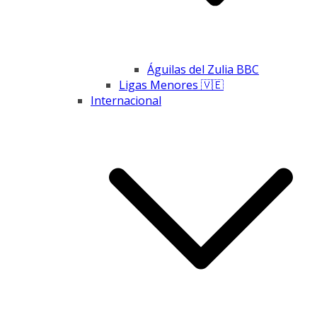
Águilas del Zulia BBC
Ligas Menores 🇻🇪
Internacional