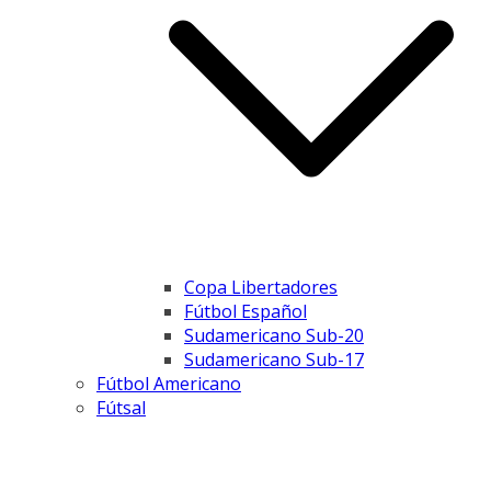
Copa Libertadores
Fútbol Español
Sudamericano Sub-20
Sudamericano Sub-17
Fútbol Americano
Fútsal