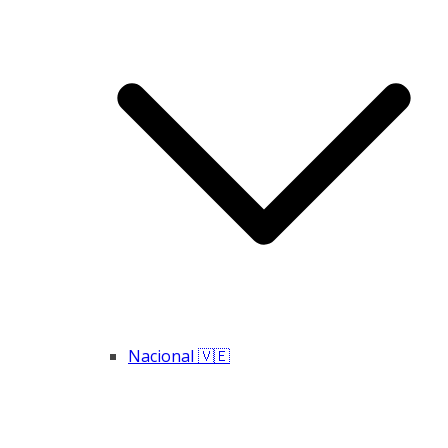
Nacional 🇻🇪