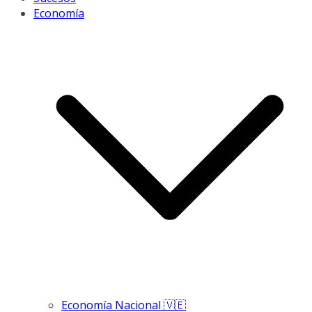
Economía
Economía Nacional 🇻🇪