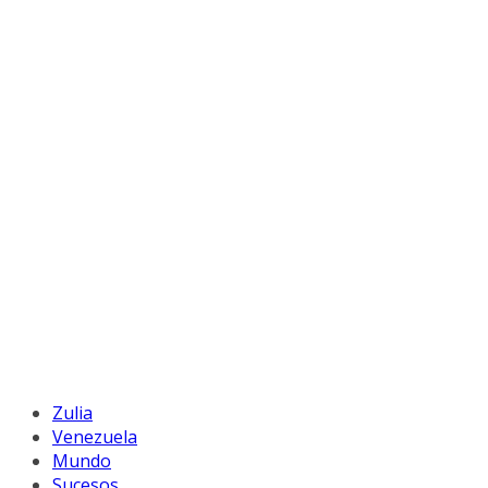
Zulia
Venezuela
Mundo
Sucesos