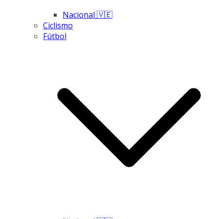
Nacional 🇻🇪
Ciclismo
Fútbol