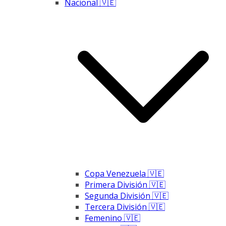
Nacional 🇻🇪
Copa Venezuela 🇻🇪
Primera División 🇻🇪
Segunda División 🇻🇪
Tercera División 🇻🇪
Femenino 🇻🇪