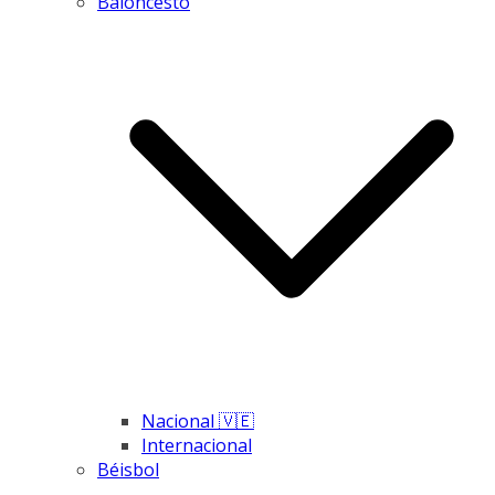
Baloncesto
Nacional 🇻🇪
Internacional
Béisbol