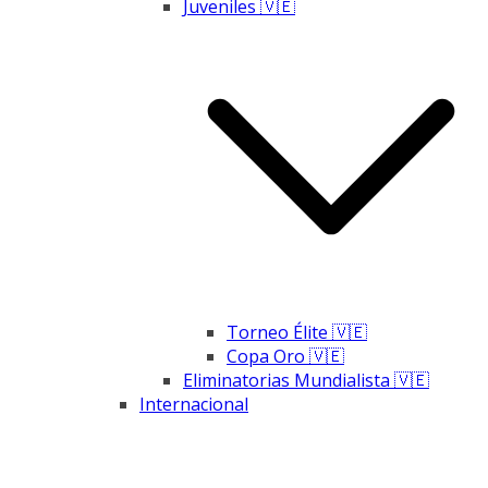
Juveniles 🇻🇪
Torneo Élite 🇻🇪
Copa Oro 🇻🇪
Eliminatorias Mundialista 🇻🇪
Internacional