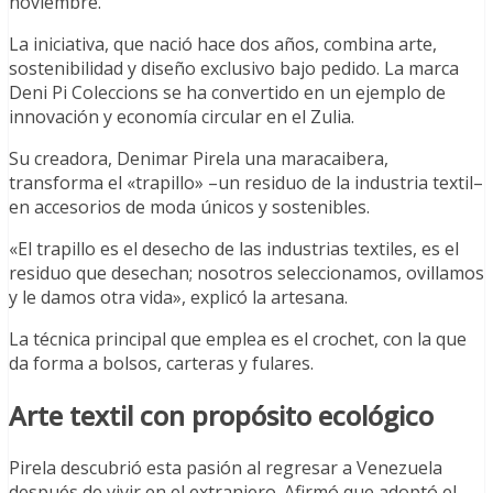
noviembre.
La iniciativa, que nació hace dos años, combina arte,
sostenibilidad y diseño exclusivo bajo pedido. La marca
Deni Pi Coleccions se ha convertido en un ejemplo de
innovación y economía circular en el Zulia.
Su creadora, Denimar Pirela una maracaibera,
transforma el «trapillo» –un residuo de la industria textil–
en accesorios de moda únicos y sostenibles.
«El trapillo es el desecho de las industrias textiles, es el
residuo que desechan; nosotros seleccionamos, ovillamos
y le damos otra vida», explicó la artesana.
La técnica principal que emplea es el crochet, con la que
da forma a bolsos, carteras y fulares.
Arte textil con propósito ecológico
Pirela descubrió esta pasión al regresar a Venezuela
después de vivir en el extranjero. Afirmó que adoptó el