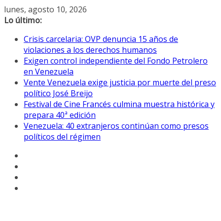
Saltar
lunes, agosto 10, 2026
al
Lo último:
contenido
Crisis carcelaria: OVP denuncia 15 años de
violaciones a los derechos humanos
Exigen control independiente del Fondo Petrolero
en Venezuela
Vente Venezuela exige justicia por muerte del preso
político José Breijo
Festival de Cine Francés culmina muestra histórica y
prepara 40ª edición
Venezuela: 40 extranjeros continúan como presos
políticos del régimen