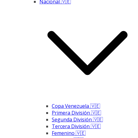
Nacional 🇻🇪
Copa Venezuela 🇻🇪
Primera División 🇻🇪
Segunda División 🇻🇪
Tercera División 🇻🇪
Femenino 🇻🇪