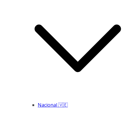
Nacional 🇻🇪