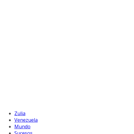
Zulia
Venezuela
Mundo
Sucesos