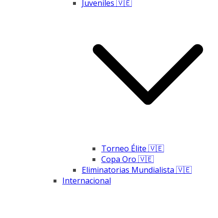
Juveniles 🇻🇪
Torneo Élite 🇻🇪
Copa Oro 🇻🇪
Eliminatorias Mundialista 🇻🇪
Internacional