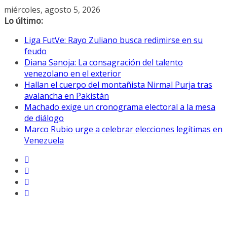
Saltar
miércoles, agosto 5, 2026
al
Lo último:
contenido
Liga FutVe: Rayo Zuliano busca redimirse en su
feudo
Diana Sanoja: La consagración del talento
venezolano en el exterior
Hallan el cuerpo del montañista Nirmal Purja tras
avalancha en Pakistán
Machado exige un cronograma electoral a la mesa
de diálogo
Marco Rubio urge a celebrar elecciones legítimas en
Venezuela