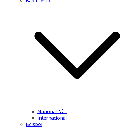
Baloncesto
Nacional 🇻🇪
Internacional
Béisbol