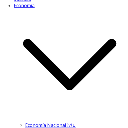
Economía
Economía Nacional 🇻🇪