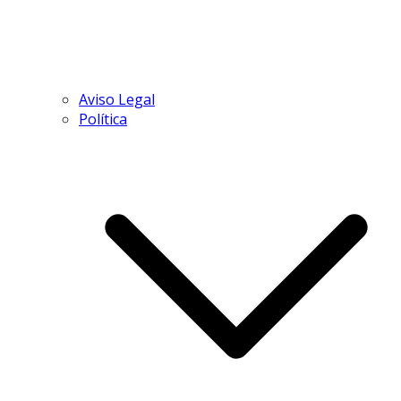
Aviso Legal
Política