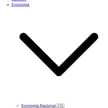
Economía
Economía Nacional 🇻🇪