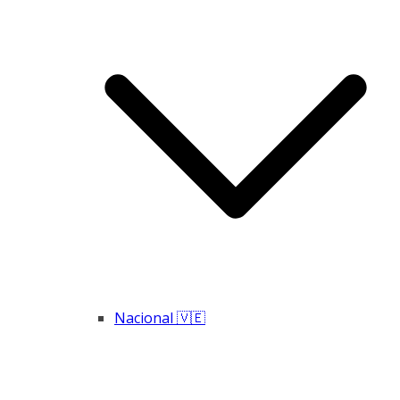
Nacional 🇻🇪