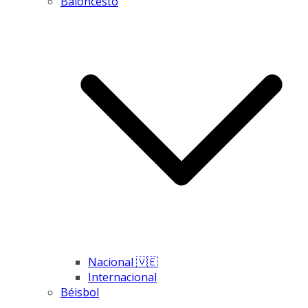
Baloncesto
Nacional 🇻🇪
Internacional
Béisbol