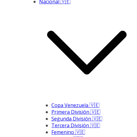
Nacional 🇻🇪
Copa Venezuela 🇻🇪
Primera División 🇻🇪
Segunda División 🇻🇪
Tercera División 🇻🇪
Femenino 🇻🇪