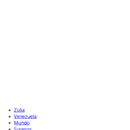
Zulia
Venezuela
Mundo
Sucesos