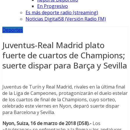
En Progresivo
Es más deporte radio (streaming)
Noticias Digital58 (Versión Radio FM)
Deportes
Juventus-Real Madrid plato
fuerte de cuartos de Champions;
suerte dispar para Barça y Sevilla
Juventus de Turín y Real Madrid, rivales en la última final
de la Liga de Campeones, protagonizarán el duelo estelar
de los cuartos de final de la Champions, cuyo sorteo,
celebrado este viernes en Nyon, deparó suerte dispar
para Barcelona y Sevilla.
Nyon, Suiza, 16 de marzo de 2018 (D58).-
Los
«Azulgranas» se enfrentarán a la Roma y los andaluces