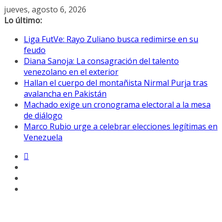
Saltar
jueves, agosto 6, 2026
al
Lo último:
contenido
Liga FutVe: Rayo Zuliano busca redimirse en su
feudo
Diana Sanoja: La consagración del talento
venezolano en el exterior
Hallan el cuerpo del montañista Nirmal Purja tras
avalancha en Pakistán
Machado exige un cronograma electoral a la mesa
de diálogo
Marco Rubio urge a celebrar elecciones legítimas en
Venezuela