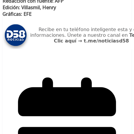
Redacción con fuente: AFP
Edición: Villasmil, Henry
Gráficas: EFE