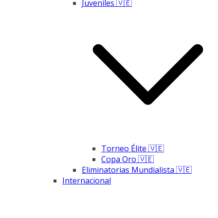
Juveniles 🇻🇪
Torneo Élite 🇻🇪
Copa Oro 🇻🇪
Eliminatorias Mundialista 🇻🇪
Internacional