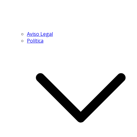
Aviso Legal
Política