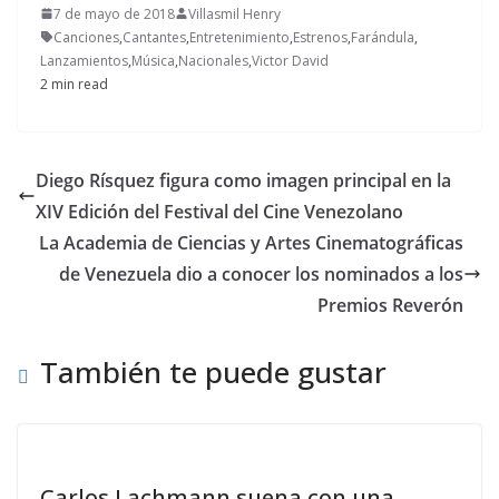
7 de mayo de 2018
Villasmil Henry
Canciones
,
Cantantes
,
Entretenimiento
,
Estrenos
,
Farándula
,
Lanzamientos
,
Música
,
Nacionales
,
Victor David
2 min read
Diego Rísquez figura como imagen principal en la
XIV Edición del Festival del Cine Venezolano
La Academia de Ciencias y Artes Cinematográficas
de Venezuela dio a conocer los nominados a los
Premios Reverón
También te puede gustar
Carlos Lachmann suena con una