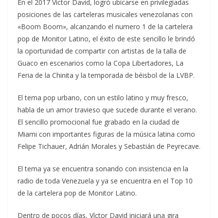
En el 2017 Víctor David, logró ubicarse en privilegiadas
posiciones de las carteleras musicales venezolanas con
«Boom Boom», alcanzando el numero 1 de la cartelera
pop de Monitor Latino, el éxito de este sencillo le brindó
la oportunidad de compartir con artistas de la talla de
Guaco en escenarios como la Copa Libertadores, La
Feria de la Chinita y la temporada de béisbol de la LVBP.
El tema pop urbano, con un estilo latino y muy fresco,
habla de un amor travieso que sucede durante el verano.
El sencillo promocional fue grabado en la ciudad de
Miami con importantes figuras de la música latina como
Felipe Tichauer, Adrián Morales y Sebastián de Peyrecave.
El tema ya se encuentra sonando con insistencia en la
radio de toda Venezuela y ya se encuentra en el Top 10
de la cartelera pop de Monitor Latino.
Dentro de pocos días, Víctor David iniciará una gira