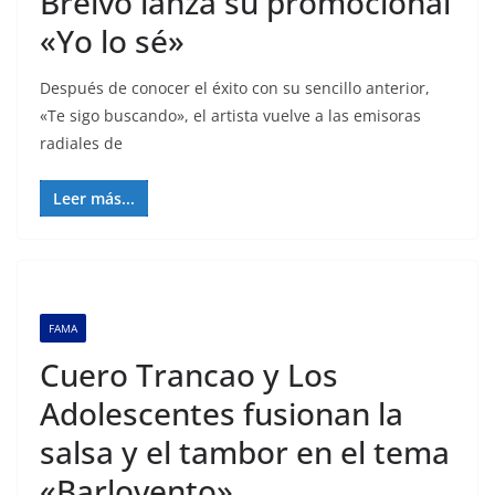
Breivo lanza su promocional
«Yo lo sé»
Después de conocer el éxito con su sencillo anterior,
«Te sigo buscando», el artista vuelve a las emisoras
radiales de
Leer más...
FAMA
Cuero Trancao y Los
Adolescentes fusionan la
salsa y el tambor en el tema
«Barlovento»