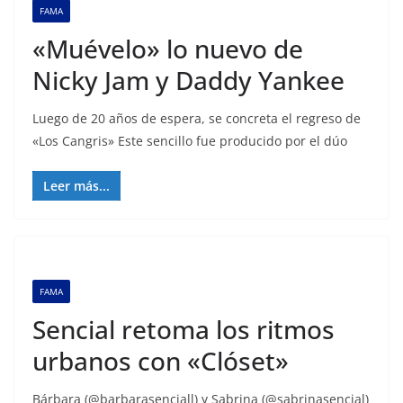
FAMA
«Muévelo» lo nuevo de
Nicky Jam y Daddy Yankee
Luego de 20 años de espera, se concreta el regreso de
«Los Cangris» Este sencillo fue producido por el dúo
Leer más...
FAMA
Sencial retoma los ritmos
urbanos con «Clóset»
Bárbara (@barbarasenciall) y Sabrina (@sabrinasencial)