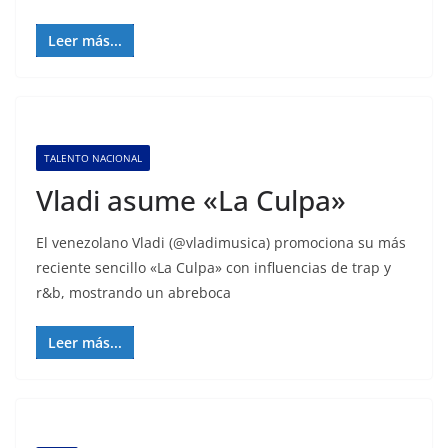
Leer más...
TALENTO NACIONAL
Vladi asume «La Culpa»
El venezolano Vladi (@vladimusica) promociona su más
reciente sencillo «La Culpa» con influencias de trap y
r&b, mostrando un abreboca
Leer más...