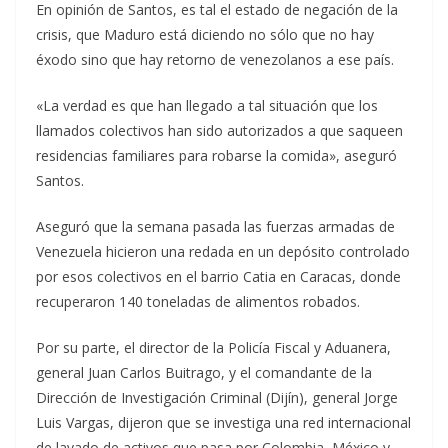
En opinión de Santos, es tal el estado de negación de la
crisis, que Maduro está diciendo no sólo que no hay
éxodo sino que hay retorno de venezolanos a ese país.
«La verdad es que han llegado a tal situación que los
llamados colectivos han sido autorizados a que saqueen
residencias familiares para robarse la comida», aseguró
Santos.
Aseguró que la semana pasada las fuerzas armadas de
Venezuela hicieron una redada en un depósito controlado
por esos colectivos en el barrio Catia en Caracas, donde
recuperaron 140 toneladas de alimentos robados.
Por su parte, el director de la Policía Fiscal y Aduanera,
general Juan Carlos Buitrago, y el comandante de la
Dirección de Investigación Criminal (Dijín), general Jorge
Luis Vargas, dijeron que se investiga una red internacional
de lavado de activos que pasa por Colombia, México y