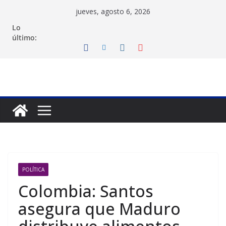
Saltar
jueves, agosto 6, 2026
al
Lo
contenido
último:
POLÍTICA
Colombia: Santos
asegura que Maduro