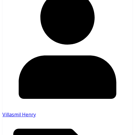
Villasmil Henry