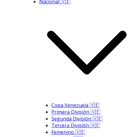
Nacional 🇻🇪
Copa Venezuela 🇻🇪
Primera División 🇻🇪
Segunda División 🇻🇪
Tercera División 🇻🇪
Femenino 🇻🇪