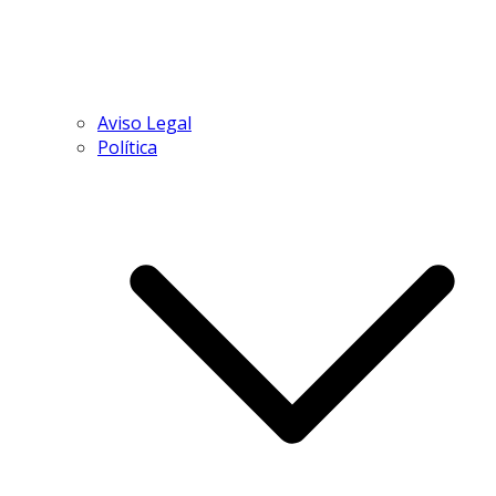
Aviso Legal
Política