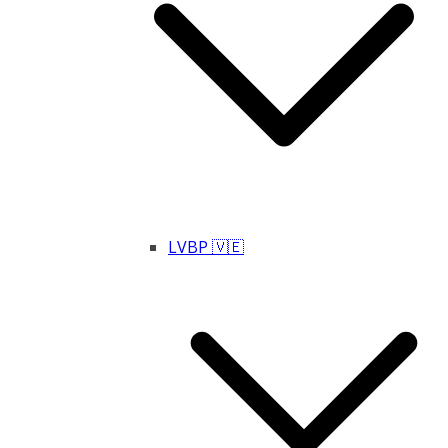
LVBP 🇻🇪