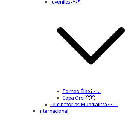
Juveniles 🇻🇪
Torneo Élite 🇻🇪
Copa Oro 🇻🇪
Eliminatorias Mundialista 🇻🇪
Internacional