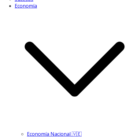
Economía
Economía Nacional 🇻🇪