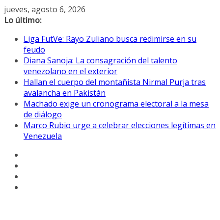
Saltar
jueves, agosto 6, 2026
al
Lo último:
contenido
Liga FutVe: Rayo Zuliano busca redimirse en su
feudo
Diana Sanoja: La consagración del talento
venezolano en el exterior
Hallan el cuerpo del montañista Nirmal Purja tras
avalancha en Pakistán
Machado exige un cronograma electoral a la mesa
de diálogo
Marco Rubio urge a celebrar elecciones legítimas en
Venezuela