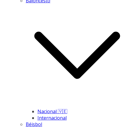
Baloncesto
Nacional 🇻🇪
Internacional
Béisbol