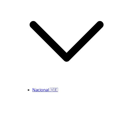
Nacional 🇻🇪