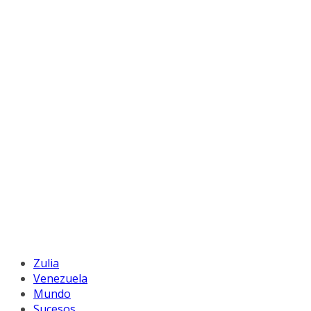
Zulia
Venezuela
Mundo
Sucesos