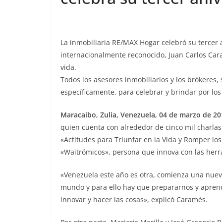
La inmobiliaria RE/MAX Hogar celebró su tercer a
internacionalmente reconocido, Juan Carlos Car
vida.
Todos los asesores inmobiliarios y los brókeres, 
específicamente, para celebrar y brindar por los
Maracaibo, Zulia, Venezuela, 04 de marzo de 201
quien cuenta con alrededor de cinco mil charlas
«Actitudes para Triunfar en la Vida y Romper lo
«Waitrómicos», persona que innova con las herr
«Venezuela este año es otra, comienza una nueva
mundo y para ello hay que prepararnos y apren
innovar y hacer las cosas», explicó Caramés.