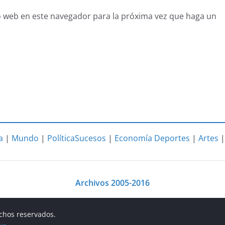
o web en este navegador para la próxima vez que haga un
a
|
Mundo
|
Política
Sucesos
|
Economía
Deportes
|
Artes
Archivos 2005-2016
echos reservados.