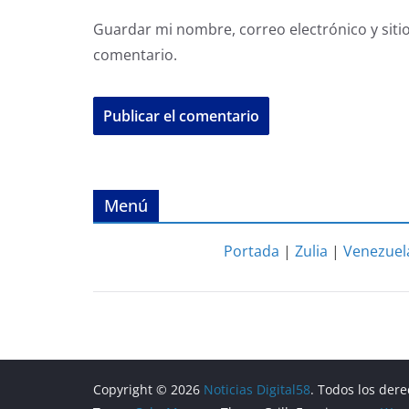
Guardar mi nombre, correo electrónico y siti
comentario.
Menú
Portada
|
Zulia
|
Venezuel
Copyright © 2026
Noticias Digital58
. Todos los der