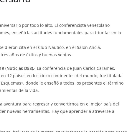
niversario por todo lo alto. El conferencista venezolano
amés, enseñó las actitudes fundamentales para triunfar en la
se dieron cita en el Club Náutico, en el Salón Ancla,
 tres años de éxitos y buenas ventas.
9 (Noticias D58).-
La conferencia de Juan Carlos Caramés,
 en 12 países en los cinco continentes del mundo, fue titulada
s Esquemas», donde le enseñó a todos los presentes el término
amientas de la vida.
 aventura para regresar y convertirnos en el mejor país del
der nuevas herramientas. Hay que aprender a atreverse a