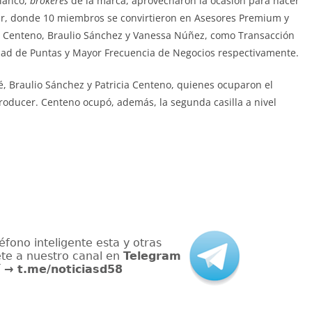
Blanco,
brókeres
de la marca, aprovecharon la ocasión para hacer
r, donde 10 miembros se convirtieron en Asesores Premium y
cia Centeno, Braulio Sánchez y Vanessa Núñez, como Transacción
dad de Puntas y Mayor Frecuencia de Negocios respectivamente.
 Braulio Sánchez y Patricia Centeno, quienes ocuparon el
Producer. Centeno ocupó, además, la segunda casilla a nivel