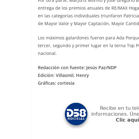
Por otra parte, Marjoris Morillo y José Gregorio 
entrega de los premios anuales de RE/MAX Hoga
en las categorías individuales triunfaron Patri
de Mayor Valor y Mayor Captación, Mayor Canti
Los máximos galardones fueron para Ada Porqué,
tercer, segundo y primer lugar en la terna Top 
nacional.
Redacción con fuente: Jesús Paz/NDP
Edición: Villasmil, Henry
Gráficas: cortesía