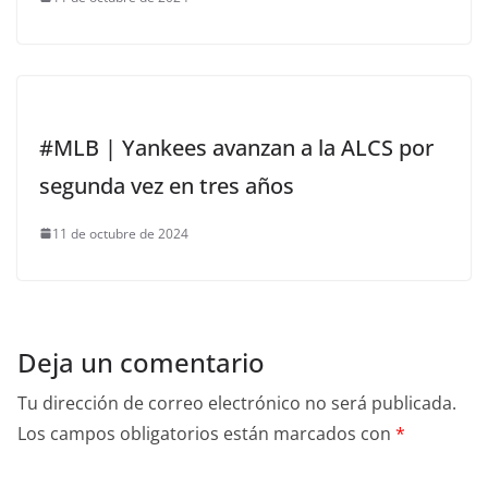
#MLB | Yankees avanzan a la ALCS por
segunda vez en tres años
11 de octubre de 2024
Deja un comentario
Tu dirección de correo electrónico no será publicada.
Los campos obligatorios están marcados con
*