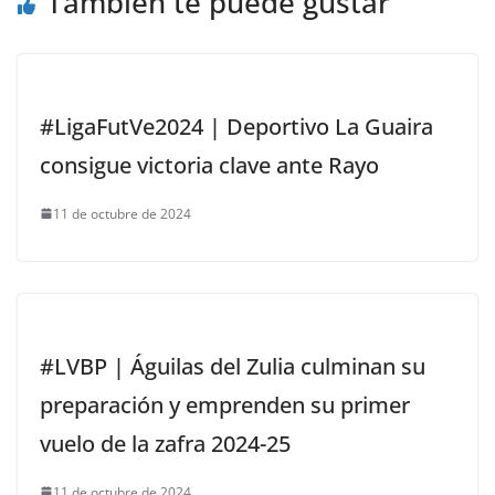
También te puede gustar
#LigaFutVe2024 | Deportivo La Guaira
consigue victoria clave ante Rayo
11 de octubre de 2024
#LVBP | Águilas del Zulia culminan su
preparación y emprenden su primer
vuelo de la zafra 2024-25
11 de octubre de 2024