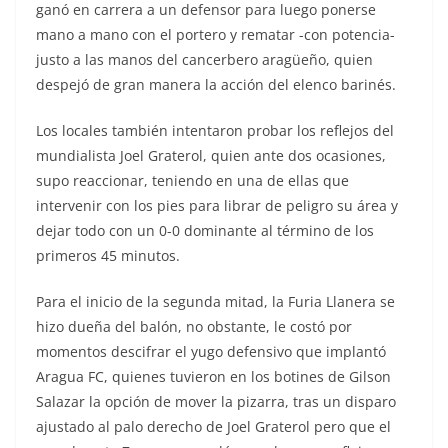
ganó en carrera a un defensor para luego ponerse
mano a mano con el portero y rematar -con potencia-
justo a las manos del cancerbero aragüeño, quien
despejó de gran manera la acción del elenco barinés.
Los locales también intentaron probar los reflejos del
mundialista Joel Graterol, quien ante dos ocasiones,
supo reaccionar, teniendo en una de ellas que
intervenir con los pies para librar de peligro su área y
dejar todo con un 0-0 dominante al término de los
primeros 45 minutos.
Para el inicio de la segunda mitad, la Furia Llanera se
hizo dueña del balón, no obstante, le costó por
momentos descifrar el yugo defensivo que implantó
Aragua FC, quienes tuvieron en los botines de Gilson
Salazar la opción de mover la pizarra, tras un disparo
ajustado al palo derecho de Joel Graterol pero que el