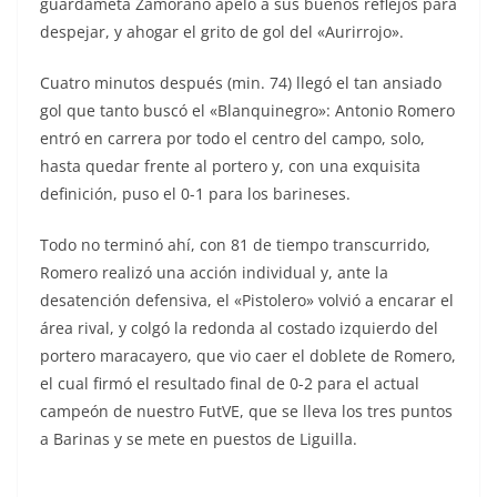
guardameta Zamorano apeló a sus buenos reflejos para
despejar, y ahogar el grito de gol del «Aurirrojo».
Cuatro minutos después (min. 74) llegó el tan ansiado
gol que tanto buscó el «Blanquinegro»: Antonio Romero
entró en carrera por todo el centro del campo, solo,
hasta quedar frente al portero y, con una exquisita
definición, puso el 0-1 para los barineses.
Todo no terminó ahí, con 81 de tiempo transcurrido,
Romero realizó una acción individual y, ante la
desatención defensiva, el «Pistolero» volvió a encarar el
área rival, y colgó la redonda al costado izquierdo del
portero maracayero, que vio caer el doblete de Romero,
el cual firmó el resultado final de 0-2 para el actual
campeón de nuestro FutVE, que se lleva los tres puntos
a Barinas y se mete en puestos de Liguilla.