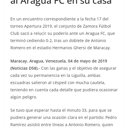
al Aragua FC en su casa
En un encuentro correspondiente a la fecha 17 del
torneo Apertura 2019, el conjunto de Zamora Fútbol
Club sacó a relucir su poderío ante un Aragua FC, que
terminó cediendo 0-2, tras un doblete de Antonio
Romero en el estadio Hermanos Ghersi de Maracay.
Maracay, Aragua, Venezuela, 04 de mayo de 2019
(Noticias D58).-
Con las ganas y el objetivo de asegurar
cada vez su permanencia en la Liguilla, ambas
escuadras salieron al césped con mucha cautela,
teniendo en cuenta cada detalle que pudiera ocasionar
algún peligro.
Se tuvo que esperar hasta el minuto 33, para que se
pudiera generar una ocasión clara en el partido: Pedro
Ramírez asistió entre líneas a Antonio Romero, quien