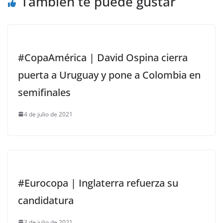
También te puede gustar
#CopaAmérica | David Ospina cierra
puerta a Uruguay y pone a Colombia en
semifinales
4 de julio de 2021
#Eurocopa | Inglaterra refuerza su
candidatura
3 de julio de 2021