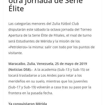
otra jornada de Serie
Élite
Las categorías menores del Zulia Fútbol Club
disputarán este sábado la octava jornada del Torneo
Apertura de la Serie Élite de Filiales, el rival de turno
será Estudiantes de Mérida y la misión de los
«Petroleros» la misma: salir con todo por los puntos de
visitante.
Maracaibo, Zulia, Venezuela, 25 de mayo de 2019
(Noticias D58).-
A la academia (Sub-13 y Sub-15) se
tocará trasladarse a Los Andes para retar a los
merideños en su suelo, mientras que los juveniles
(Sub-17 y Sub-19) volverán a casa tras su paso por la
frontera en la pasada fecha.
Ya conquistaron Mérida