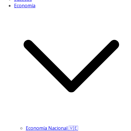
Economía
Economía Nacional 🇻🇪