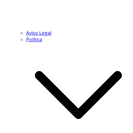
Aviso Legal
Política