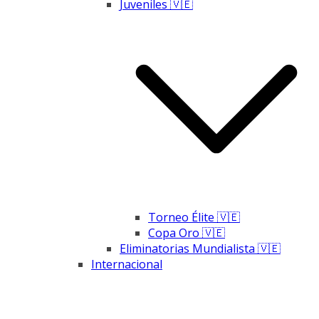
Juveniles 🇻🇪
Torneo Élite 🇻🇪
Copa Oro 🇻🇪
Eliminatorias Mundialista 🇻🇪
Internacional