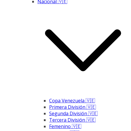
Nacional 🇻🇪
Copa Venezuela 🇻🇪
Primera División 🇻🇪
Segunda División 🇻🇪
Tercera División 🇻🇪
Femenino 🇻🇪