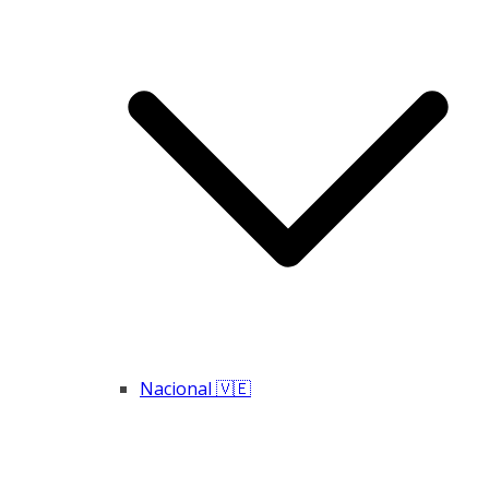
Nacional 🇻🇪