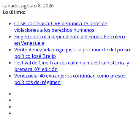
Saltar
sábado, agosto 8, 2026
al
Lo último:
contenido
Crisis carcelaria: OVP denuncia 15 años de
violaciones a los derechos humanos
Exigen control independiente del Fondo Petrolero
en Venezuela
Vente Venezuela exige justicia por muerte del preso
político José Breijo
Festival de Cine Francés culmina muestra histórica y
prepara 40ª edición
Venezuela: 40 extranjeros continúan como presos
políticos del régimen