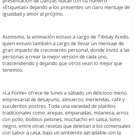
presentación de Danzas Natali con su número
«Etiquetas» dejando a los presentes un claro mensaje de
igualdad y amor al prójimo.
Asimismo, la animación estuvo a cargo de Tibisay Acedo,
quien estuvo también a cargo de llevar un mensaje de
gran impacto de crecimiento personal, donde invitó a las
personas a crear la mejor versión de cada uno,
trascendiendo y dejando que otros vean lo mejor que
tenemos.
«La Fonte» ofrece de lunes a sábado un delicioso menú
empresarial de desayuno, almuerzo, meriendas, café y
suculentos postres. Toda una variedad de platillos
tradicionales como: arepas, empanadas, milanesa, arroz
con pollo, bollitos pelones, muchacho en salsa, lomo
negro, entre otras recetas que deleitan a los comensales
con sabor a casa, bajo un ambiente agradable con la