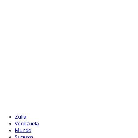
Zulia
Venezuela
Mundo
Sucesos