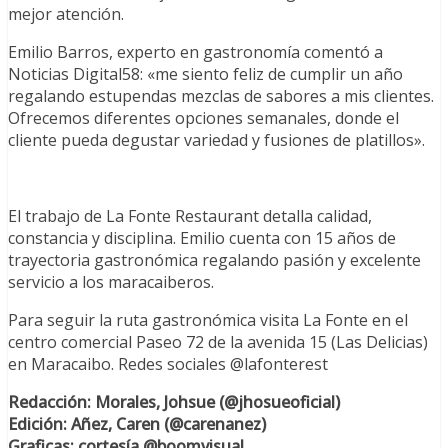
mejor atención.
Emilio Barros, experto en gastronomía comentó a
Noticias Digital58: «me siento feliz de cumplir un año
regalando estupendas mezclas de sabores a mis clientes.
Ofrecemos diferentes opciones semanales, donde el
cliente pueda degustar variedad y fusiones de platillos».
El trabajo de La Fonte Restaurant detalla calidad,
constancia y disciplina. Emilio cuenta con 15 años de
trayectoria gastronómica regalando pasión y excelente
servicio a los maracaiberos.
Para seguir la ruta gastronómica visita La Fonte en el
centro comercial Paseo 72 de la avenida 15 (Las Delicias)
en Maracaibo. Redes sociales @lafonterest
Redacción: Morales, Johsue (@jhosueoficial)
Edición: Añez, Caren (@carenanez)
Graficas: cortesía @boomvisual