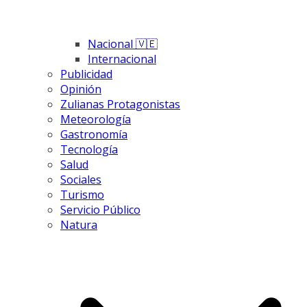
Nacional 🇻🇪
Internacional
Publicidad
Opinión
Zulianas Protagonistas
Meteorología
Gastronomía
Tecnología
Salud
Sociales
Turismo
Servicio Público
Natura