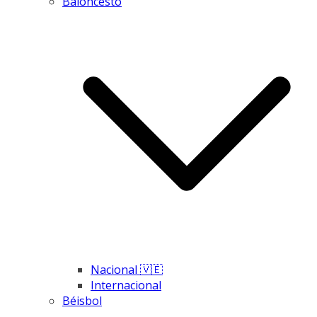
Baloncesto
Nacional 🇻🇪
Internacional
Béisbol