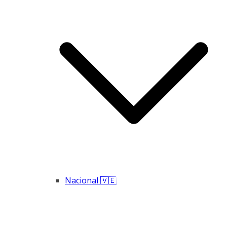
Nacional 🇻🇪