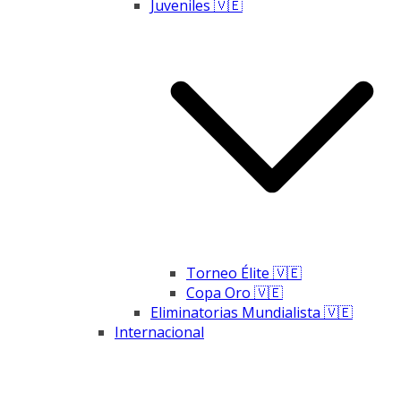
Juveniles 🇻🇪
Torneo Élite 🇻🇪
Copa Oro 🇻🇪
Eliminatorias Mundialista 🇻🇪
Internacional