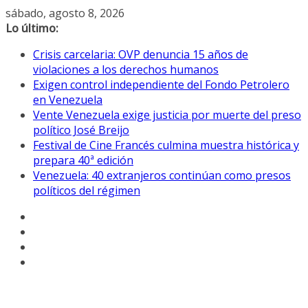
Saltar
sábado, agosto 8, 2026
al
Lo último:
contenido
Crisis carcelaria: OVP denuncia 15 años de
violaciones a los derechos humanos
Exigen control independiente del Fondo Petrolero
en Venezuela
Vente Venezuela exige justicia por muerte del preso
político José Breijo
Festival de Cine Francés culmina muestra histórica y
prepara 40ª edición
Venezuela: 40 extranjeros continúan como presos
políticos del régimen