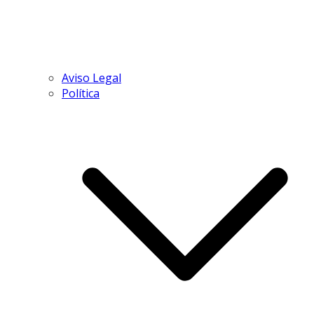
Aviso Legal
Política