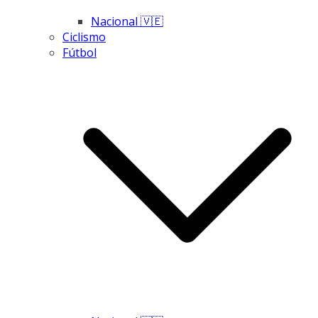
Nacional 🇻🇪
Ciclismo
Fútbol