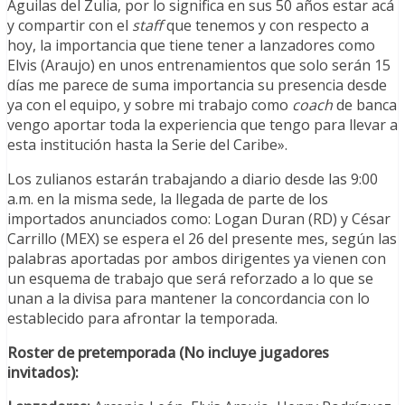
Águilas del Zulia, por lo significa en sus 50 años estar acá
y compartir con el
staff
que tenemos y con respecto a
hoy, la importancia que tiene tener a lanzadores como
Elvis (Araujo) en unos entrenamientos que solo serán 15
días me parece de suma importancia su presencia desde
ya con el equipo, y sobre mi trabajo como
coach
de banca
vengo aportar toda la experiencia que tengo para llevar a
esta institución hasta la Serie del Caribe».
Los zulianos estarán trabajando a diario desde las 9:00
a.m. en la misma sede, la llegada de parte de los
importados anunciados como: Logan Duran (RD) y César
Carrillo (MEX) se espera el 26 del presente mes, según las
palabras aportadas por ambos dirigentes ya vienen con
un esquema de trabajo que será reforzado a lo que se
unan a la divisa para mantener la concordancia con lo
establecido para afrontar la temporada.
Roster de pretemporada (No incluye jugadores
invitados):