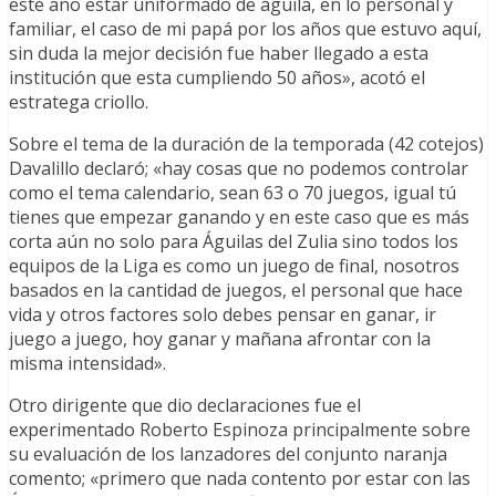
este año estar uniformado de águila, en lo personal y
familiar, el caso de mi papá por los años que estuvo aquí,
sin duda la mejor decisión fue haber llegado a esta
institución que esta cumpliendo 50 años», acotó el
estratega criollo.
Sobre el tema de la duración de la temporada (42 cotejos)
Davalillo declaró; «hay cosas que no podemos controlar
como el tema calendario, sean 63 o 70 juegos, igual tú
tienes que empezar ganando y en este caso que es más
corta aún no solo para Águilas del Zulia sino todos los
equipos de la Liga es como un juego de final, nosotros
basados en la cantidad de juegos, el personal que hace
vida y otros factores solo debes pensar en ganar, ir
juego a juego, hoy ganar y mañana afrontar con la
misma intensidad».
Otro dirigente que dio declaraciones fue el
experimentado Roberto Espinoza principalmente sobre
su evaluación de los lanzadores del conjunto naranja
comento; «primero que nada contento por estar con las