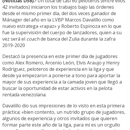
(Noticias D58).-
Un total de casi 60 peloteros (entre ellos
42 invitados) iniciaron los trabajos bajo las órdenes
desde el mismo primer día, del dos veces ganador de
Mánager del año en la LVBP Marcos Davalillo como
nuevo estratega «rapaz» y Roberto Espinoza en lo que
fue la supervisión del cuerpo de lanzadores, quien a su
vez será el
coach
de banca del Zulia durante la zafra
2019-2020
Destacó la presencia en este primer día de jugadores
como Alex Romero, Arcenio León, Elvis Araujo y Henry
Rodríguez, peloteros de experiencia en la liga y que
desde ya empezaron a ponerse a tono para aportar la
mayor de sus experiencia a la camada joven que llegó a
buscar la oportunidad de estar activos en la pelota
rentada venezolana.
Davalillo dio sus impresiones de lo visto en esta primera
práctica; «bien contento, un nutrido grupo de jugadores,
algunos de experiencia y otros invitados que quieren
formar parte este año de la liga, para mí es un orgullo