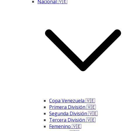
Nacional 🇻🇪
Copa Venezuela 🇻🇪
Primera División 🇻🇪
Segunda División 🇻🇪
Tercera División 🇻🇪
Femenino 🇻🇪