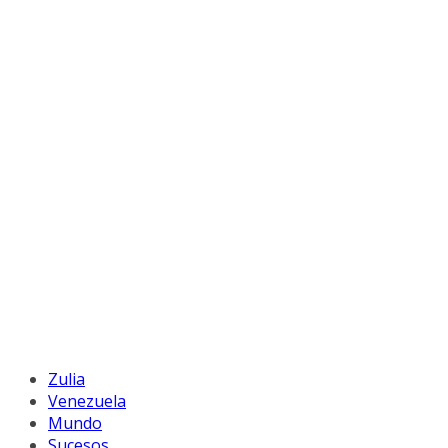
Zulia
Venezuela
Mundo
Sucesos