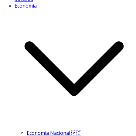
Economía
Economía Nacional 🇻🇪